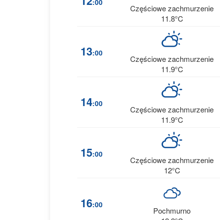
12
:00
Częściowe zachmurzenie
11.8°C
13
:00
Częściowe zachmurzenie
11.9°C
14
:00
Częściowe zachmurzenie
11.9°C
15
:00
Częściowe zachmurzenie
12°C
16
:00
Pochmurno