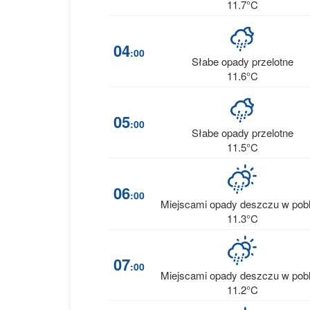
11.7°C
04
:00
Słabe opady przelotne
11.6°C
05
:00
Słabe opady przelotne
11.5°C
06
:00
Miejscami opady deszczu w pobl
11.3°C
07
:00
Miejscami opady deszczu w pobl
11.2°C