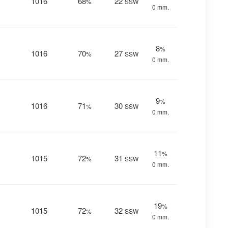
1016
68
22
%
SSW
0 mm.
8
%
1016
70
27
%
SSW
0 mm.
9
%
1016
71
30
%
SSW
0 mm.
11
%
1015
72
31
%
SSW
0 mm.
19
%
1015
72
32
%
SSW
0 mm.