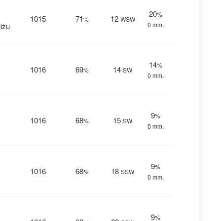
20
%
1015
71
12
%
WSW
0 mm.
iżu
14
%
1016
69
14
%
SW
0 mm.
9
%
1016
68
15
%
SW
0 mm.
9
%
1016
68
18
%
SSW
0 mm.
9
%