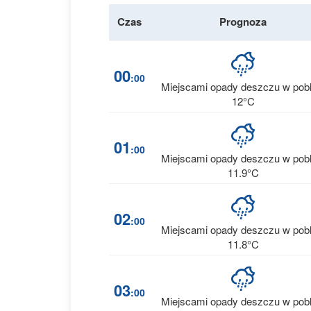
Czas
Prognoza
00
:00
Miejscami opady deszczu w pobl
12°C
01
:00
Miejscami opady deszczu w pobl
11.9°C
02
:00
Miejscami opady deszczu w pobl
11.8°C
03
:00
Miejscami opady deszczu w pobl