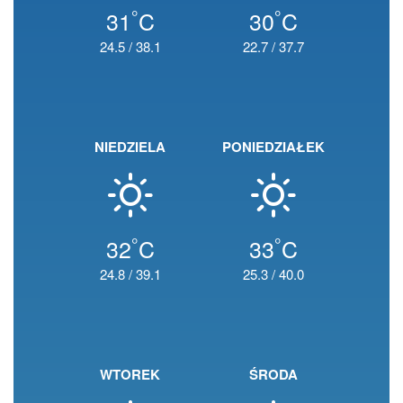
°
°
31
C
30
C
24.5
/
38.1
22.7
/
37.7
NIEDZIELA
PONIEDZIAŁEK
°
°
32
C
33
C
24.8
/
39.1
25.3
/
40.0
WTOREK
ŚRODA