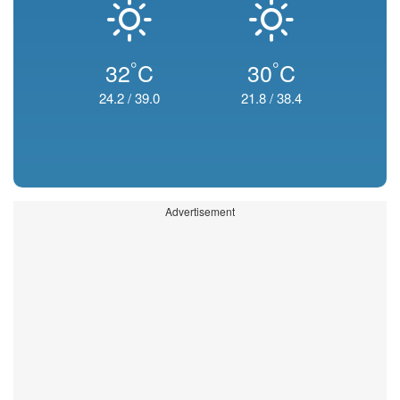
°
°
32
C
30
C
24.2
/
39.0
21.8
/
38.4
Advertisement