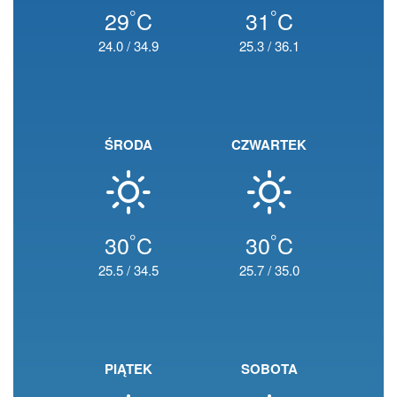
°
°
29
C
31
C
24.0
/
34.9
25.3
/
36.1
ŚRODA
CZWARTEK
°
°
30
C
30
C
25.5
/
34.5
25.7
/
35.0
PIĄTEK
SOBOTA