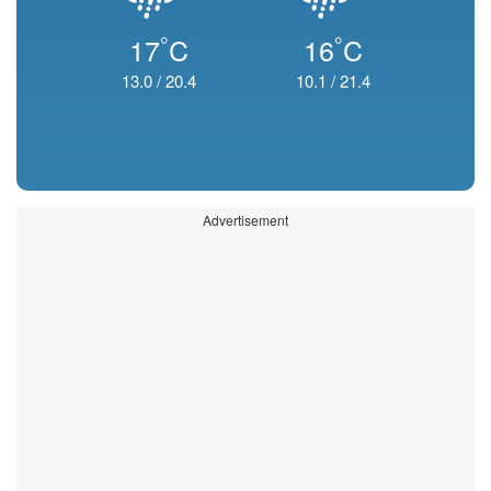
°
°
17
C
16
C
13.0
/
20.4
10.1
/
21.4
Advertisement