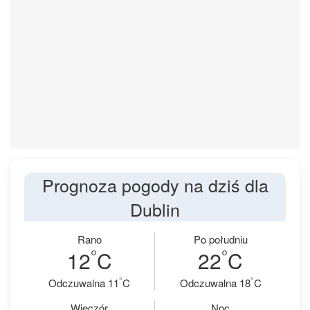
Prognoza pogody na dziś dla
Dublin
Rano
Po południu
°
°
12
C
22
C
°
°
Odczuwalna 11
C
Odczuwalna 18
C
Wieczór
Noc