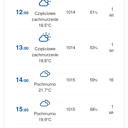
12
12
1014
61
:00
%
Częściowe
WSW
0 
zachmurzenie
18.5°C
14
13
1014
53
:00
%
Częściowe
WSW
0 
zachmurzenie
19.8°C
1
14
1015
59
16
:00
%
W
0 
Pochmurno
21.7°C
17
1
15
1015
68
:00
%
WNW
0 
Pochmurno
19.9°C