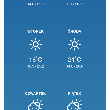
14.6
/
21.7
8.1
/
20.7
WTOREK
ŚRODA
°
°
18
C
21
C
10.9
/
25.2
14.6
/
26.6
CZWARTEK
PIĄTEK