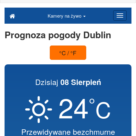
Kamery na żywo
Prognoza pogody Dublin
°C / °F
Dzisiaj
08 Sierpień
24
°
C
Przewidywane bezchmurne