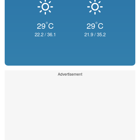
°
°
29
C
29
C
22.2
/
36.1
21.9
/
35.2
Advertisement