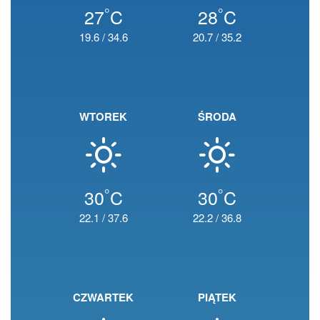
°
°
27
C
28
C
19.6
/
34.6
20.7
/
35.2
WTOREK
ŚRODA
°
°
30
C
30
C
22.1
/
37.6
22.2
/
36.8
CZWARTEK
PIĄTEK