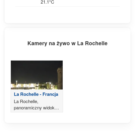
21.1°C
Kamery na żywo w La Rochelle
La Rochelle - Francja
La Rochelle,
panoramiczny widok
na stary port