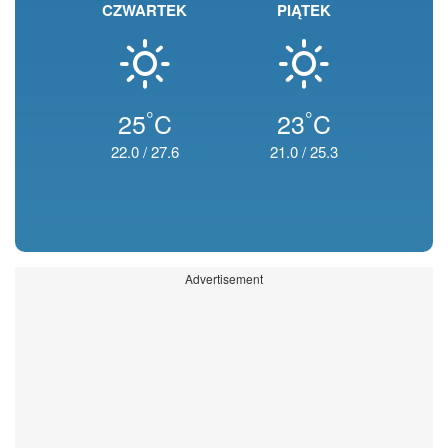
CZWARTEK
PIĄTEK
°
°
25
C
23
C
22.0
/
27.6
21.0
/
25.3
Advertisement