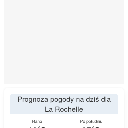
Prognoza pogody na dziś dla
La Rochelle
Rano
Po południu
°
°