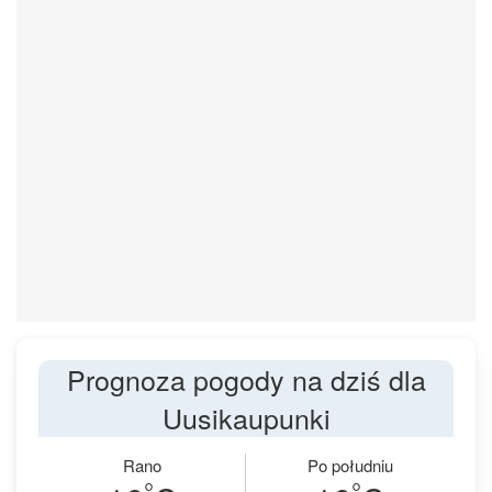
Prognoza pogody na dziś dla
Uusikaupunki
Rano
Po południu
°
°