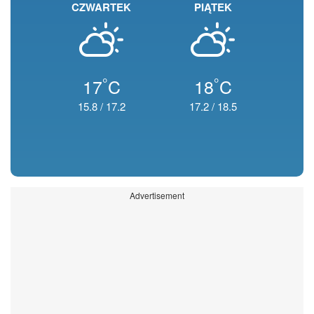
CZWARTEK
PIĄTEK
°
°
17
C
18
C
15.8
/
17.2
17.2
/
18.5
Advertisement