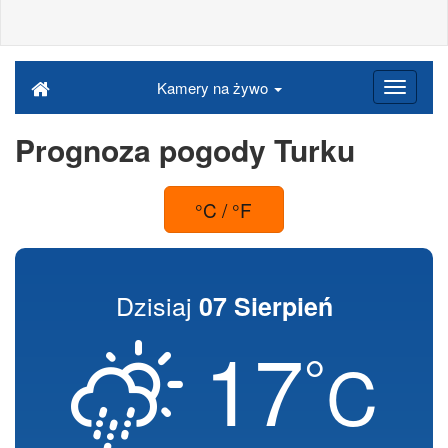
Kamery na żywo
Prognoza pogody Turku
°C / °F
Dzisiaj
07 Sierpień
17
°
C