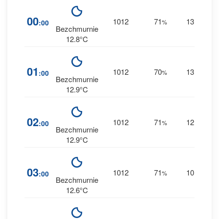
00
1012
71
13
:00
%
W
0 
Bezchmurnie
12.8°C
01
1012
70
13
:00
%
W
0 
Bezchmurnie
12.9°C
02
1012
71
12
:00
%
W
0 
Bezchmurnie
12.9°C
03
1012
71
10
:00
%
W
0 
Bezchmurnie
12.6°C