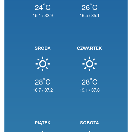
°
°
24
C
26
C
15.1
/
32.9
16.5
/
35.1
ŚRODA
CZWARTEK
°
°
28
C
28
C
18.7
/
37.2
19.1
/
37.8
PIĄTEK
SOBOTA