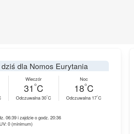
dziś dla Nomos Eurytania
Wieczór
Noc
°
°
31
C
18
C
°
°
C
Odczuwalna 30
C
Odczuwalna 17
C
. 06:39 i zajdzie o godz. 20:36
 UV: 0 (minimum)