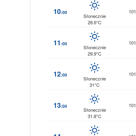
10
101
:00
Słonecznie
28.6°C
11
101
:00
Słonecznie
29.9°C
12
101
:00
Słonecznie
31°C
13
101
:00
Słonecznie
31.8°C