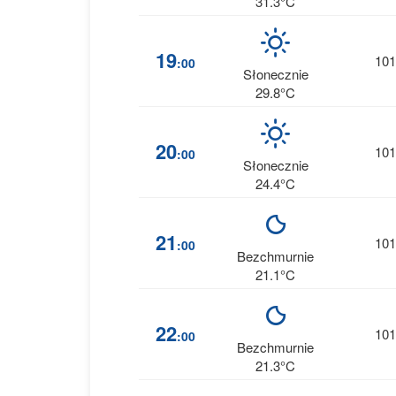
31.3°C
19
101
:00
Słonecznie
29.8°C
20
101
:00
Słonecznie
24.4°C
21
101
:00
Bezchmurnie
21.1°C
22
101
:00
Bezchmurnie
21.3°C