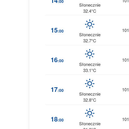
14
101
:00
Słonecznie
32.4°C
15
101
:00
Słonecznie
32.7°C
16
101
:00
Słonecznie
33.1°C
17
101
:00
Słonecznie
32.8°C
18
101
:00
Słonecznie