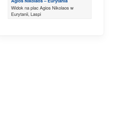
Agios Nikolaos – Eurytania
Widok na plac Agios Nikolaos w
Eurytanii, Laspi