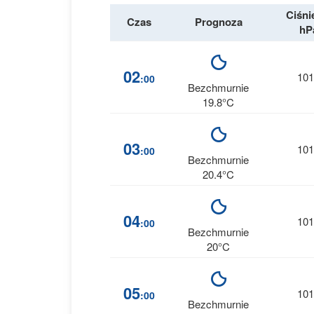
Ciśni
Czas
Prognoza
hP
02
101
:00
Bezchmurnie
19.8°C
03
101
:00
Bezchmurnie
20.4°C
04
101
:00
Bezchmurnie
20°C
05
101
:00
Bezchmurnie