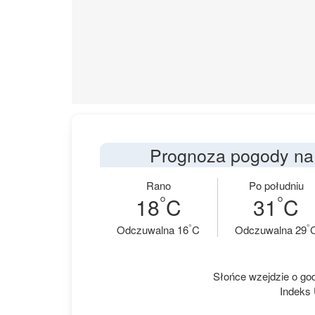
Prognoza pogody na 
Rano
Po południu
°
°
18
C
31
C
°
°
Odczuwalna 16
C
Odczuwalna 29
Słońce wzejdzie o godz
Indeks