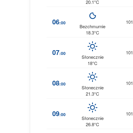
20.1°C
06
101
:00
Bezchmurnie
18.3°C
07
101
:00
Słonecznie
18°C
08
101
:00
Słonecznie
21.3°C
09
101
:00
Słonecznie
26.8°C