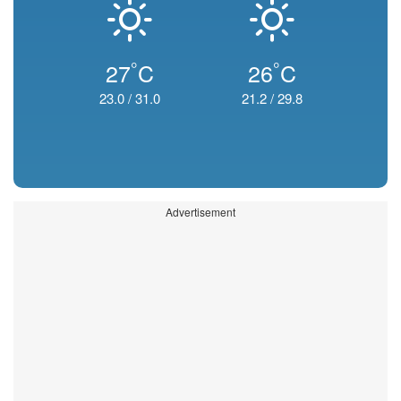
°
°
27
C
26
C
23.0
/
31.0
21.2
/
29.8
Advertisement