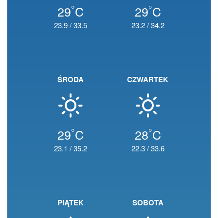
°
°
29
C
29
C
23.9
/
33.5
23.2
/
34.2
ŚRODA
CZWARTEK
°
°
29
C
28
C
23.1
/
35.2
22.3
/
33.6
PIĄTEK
SOBOTA