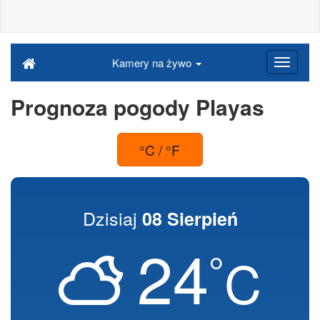
Kamery na żywo
Prognoza pogody Playas
°C / °F
Dzisiaj
08 Sierpień
24
°
C