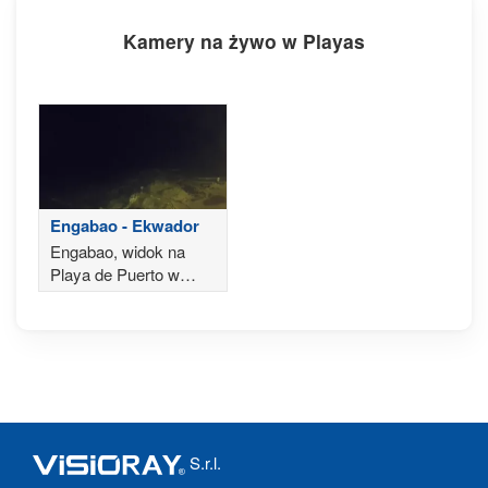
Kamery na żywo w Playas
Engabao - Ekwador
Engabao, widok na
Playa de Puerto w
Ekwadorze
S.r.l.