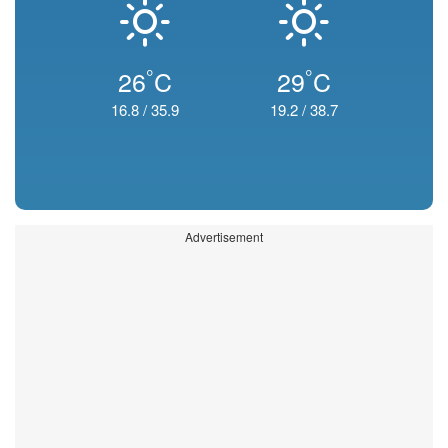
°
°
26
C
29
C
16.8
/
35.9
19.2
/
38.7
Advertisement