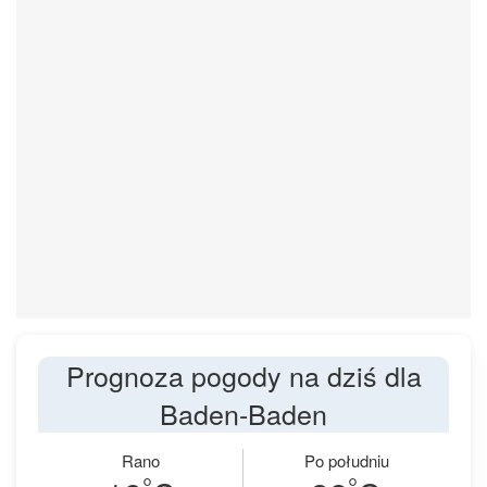
Prognoza pogody na dziś dla
Baden-Baden
Rano
Po południu
°
°