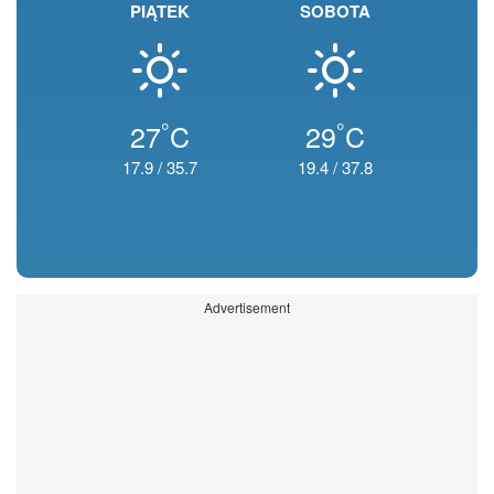
PIĄTEK
SOBOTA
°
°
27
C
29
C
17.9
/
35.7
19.4
/
37.8
Advertisement