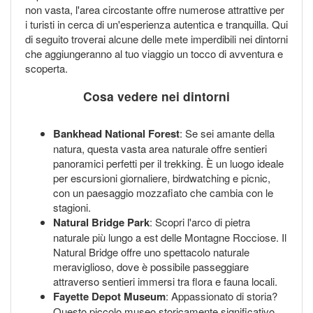
non vasta, l'area circostante offre numerose attrattive per
i turisti in cerca di un'esperienza autentica e tranquilla. Qui
di seguito troverai alcune delle mete imperdibili nei dintorni
che aggiungeranno al tuo viaggio un tocco di avventura e
scoperta.
Cosa vedere nei dintorni
Bankhead National Forest
: Se sei amante della
natura, questa vasta area naturale offre sentieri
panoramici perfetti per il trekking. È un luogo ideale
per escursioni giornaliere, birdwatching e picnic,
con un paesaggio mozzafiato che cambia con le
stagioni.
Natural Bridge Park
: Scopri l'arco di pietra
naturale più lungo a est delle Montagne Rocciose. Il
Natural Bridge offre uno spettacolo naturale
meraviglioso, dove è possibile passeggiare
attraverso sentieri immersi tra flora e fauna locali.
Fayette Depot Museum
: Appassionato di storia?
Questo piccolo museo storicamente significativo