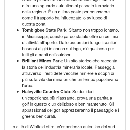
offre uno sguardo autentico al passato ferroviario
della regione. È un ottimo posto per conoscere
come il trasporto ha influenzato lo sviluppo di
questa zona.
Tombigbee State Park
: Situato non troppo lontano,
in Mississippi, questo parco statale offre un bel mix
di attività all'aperto. Dalle escursioni lungo i sentieri
boscosi ai giri in canoa sul lago, c’è qualcosa per
tutti gli amanti dell'outdoor.
Brilliant Mines Park
: Un sito storico che racconta
la storia dell'industria mineraria locale. Passeggia
attraverso i resti delle vecchie miniere e scopri di
più sulla vita dei minatori che un tempo popolavano
l'area.
Haleyville Country Club
: Se desideri
un'esperienza più rilassante, prova una partita a
golf in questo club delizioso e ben mantenuto. Gli
appassionati del golf apprezzeranno il paesaggio e i
greens ben curati.
La città di Winfield offre un'esperienza autentica del sud