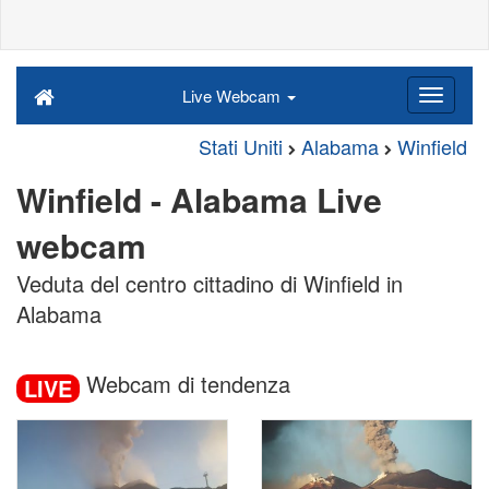
Live Webcam
Stati Uniti
Alabama
Winfield
Winfield - Alabama Live
webcam
Veduta del centro cittadino di Winfield in
Alabama
Webcam di tendenza
LIVE