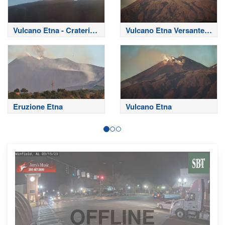
Vulcano Etna - Crateri
Vulcano Etna Versante
Sommitali
Nord
Eruzione Etna
Vulcano Etna
OFFLINE