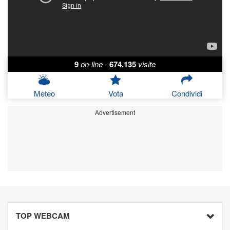
9
on-line
-
674.135
visite
Meteo
Vota
Condividi
Advertisement
TOP WEBCAM