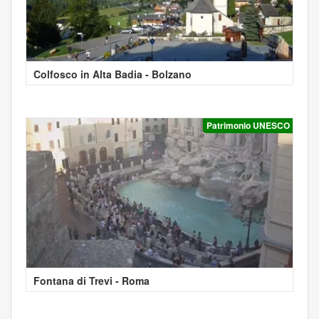
Colfosco in Alta Badia - Bolzano
Patrimonio UNESCO
Fontana di Trevi - Roma