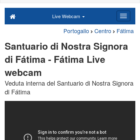
Live Webcam
Portogallo
Centro
Fátima
Santuario di Nostra Signora
di Fátima - Fátima Live
webcam
Veduta interna del Santuario di Nostra Signora
di Fátima