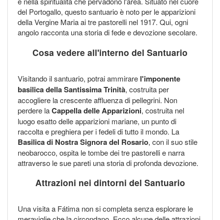
e nella spiritualità che pervadono l'area. Situato nel cuore
del Portogallo, questo santuario è noto per le apparizioni
della Vergine Maria ai tre pastorelli nel 1917. Qui, ogni
angolo racconta una storia di fede e devozione secolare.
Cosa vedere all'interno del Santuario
Visitando il santuario, potrai ammirare
l'imponente
basilica della Santissima Trinità
, costruita per
accogliere la crescente affluenza di pellegrini. Non
perdere la
Cappella delle Apparizioni
, costruita nel
luogo esatto delle apparizioni mariane, un punto di
raccolta e preghiera per i fedeli di tutto il mondo. La
Basilica di Nostra Signora del Rosario
, con il suo stile
neobarocco, ospita le tombe dei tre pastorelli e narra
attraverso le sue pareti una storia di profonda devozione.
Attrazioni nei dintorni del Santuario
Una visita a Fátima non si completa senza esplorare le
meraviglie che la circondano. Ecco alcune delle attrazioni