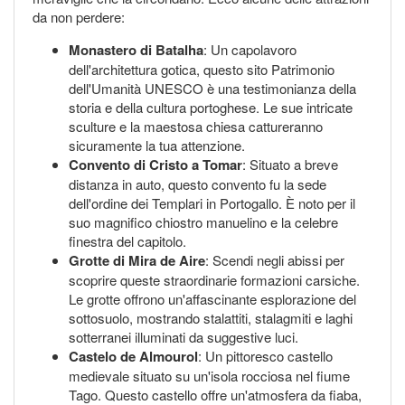
da non perdere:
Monastero di Batalha
: Un capolavoro
dell'architettura gotica, questo sito Patrimonio
dell'Umanità UNESCO è una testimonianza della
storia e della cultura portoghese. Le sue intricate
sculture e la maestosa chiesa cattureranno
sicuramente la tua attenzione.
Convento di Cristo a Tomar
: Situato a breve
distanza in auto, questo convento fu la sede
dell'ordine dei Templari in Portogallo. È noto per il
suo magnifico chiostro manuelino e la celebre
finestra del capitolo.
Grotte di Mira de Aire
: Scendi negli abissi per
scoprire queste straordinarie formazioni carsiche.
Le grotte offrono un'affascinante esplorazione del
sottosuolo, mostrando stalattiti, stalagmiti e laghi
sotterranei illuminati da suggestive luci.
Castelo de Almourol
: Un pittoresco castello
medievale situato su un'isola rocciosa nel fiume
Tago. Questo castello offre un'atmosfera da fiaba,