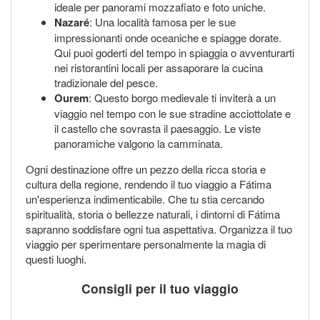
ideale per panorami mozzafiato e foto uniche.
Nazaré
: Una località famosa per le sue
impressionanti onde oceaniche e spiagge dorate.
Qui puoi goderti del tempo in spiaggia o avventurarti
nei ristorantini locali per assaporare la cucina
tradizionale del pesce.
Ourem
: Questo borgo medievale ti inviterà a un
viaggio nel tempo con le sue stradine acciottolate e
il castello che sovrasta il paesaggio. Le viste
panoramiche valgono la camminata.
Ogni destinazione offre un pezzo della ricca storia e
cultura della regione, rendendo il tuo viaggio a Fátima
un'esperienza indimenticabile. Che tu stia cercando
spiritualità, storia o bellezze naturali, i dintorni di Fátima
sapranno soddisfare ogni tua aspettativa. Organizza il tuo
viaggio per sperimentare personalmente la magia di
questi luoghi.
Consigli per il tuo viaggio