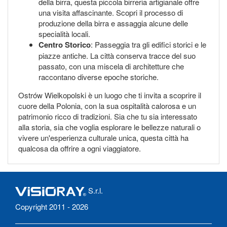
della birra, questa piccola birreria artigianale offre
una visita affascinante. Scopri il processo di
produzione della birra e assaggia alcune delle
specialità locali.
Centro Storico
: Passeggia tra gli edifici storici e le
piazze antiche. La città conserva tracce del suo
passato, con una miscela di architetture che
raccontano diverse epoche storiche.
Ostrów Wielkopolski è un luogo che ti invita a scoprire il
cuore della Polonia, con la sua ospitalità calorosa e un
patrimonio ricco di tradizioni. Sia che tu sia interessato
alla storia, sia che voglia esplorare le bellezze naturali o
vivere un'esperienza culturale unica, questa città ha
qualcosa da offrire a ogni viaggiatore.
S.r.l.
Copyright 2011 - 2026