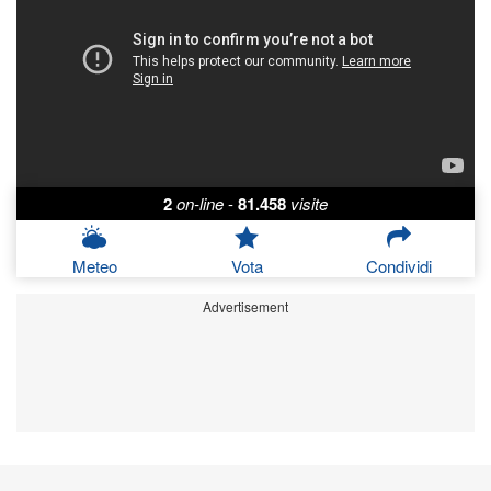
2
on-line
-
81.458
visite
Meteo
Vota
Condividi
Advertisement