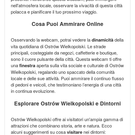
nell'atmosfera locale, osservare la vivacità di questa città
polacca e pianificare il tuo prossimo viaggio.
Cosa Puoi Ammirare Online
Osservando la webcam, potrai vedere la
dinamicità
della
vita quotidiana di Ostrów Wielkopolski. Le strade
principali, costeggiate da negozi, caffetterie e boutique,
sono il cuore pulsante della città. Questa webcam ti offre
una
finestra
aperta sulla vita sociale e culturale di Ostrów
Wielkopolski, regalando uno spaccato della comunità
locale e delle sue attività. Puoi ammirare il continuo flusso
di pedoni e veicoli, che testimoniano l’energia di una città
in continua evoluzione.
Esplorare Ostrów Wielkopolski e Dintorni
Ostrów Wielkopolski offre ai visitatori un'ampia gamma di
attrazioni che combinano storia, arte e natura. Ecco
alcuni suggerimenti su cosa
visitare
nei dintorni: