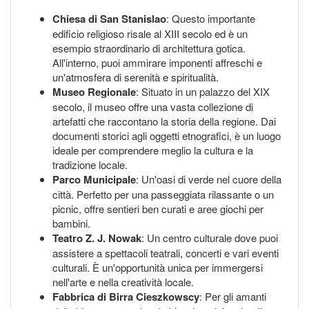
Chiesa di San Stanislao
: Questo importante
edificio religioso risale al XIII secolo ed è un
esempio straordinario di architettura gotica.
All'interno, puoi ammirare imponenti affreschi e
un'atmosfera di serenità e spiritualità.
Museo Regionale
: Situato in un palazzo del XIX
secolo, il museo offre una vasta collezione di
artefatti che raccontano la storia della regione. Dai
documenti storici agli oggetti etnografici, è un luogo
ideale per comprendere meglio la cultura e la
tradizione locale.
Parco Municipale
: Un'oasi di verde nel cuore della
città. Perfetto per una passeggiata rilassante o un
picnic, offre sentieri ben curati e aree giochi per
bambini.
Teatro Z. J. Nowak
: Un centro culturale dove puoi
assistere a spettacoli teatrali, concerti e vari eventi
culturali. È un'opportunità unica per immergersi
nell'arte e nella creatività locale.
Fabbrica di Birra Cieszkowscy
: Per gli amanti