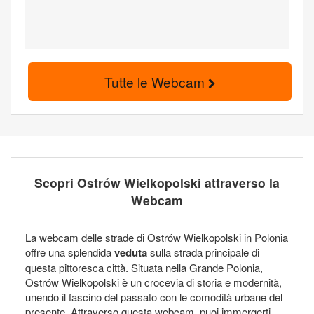
Tutte le Webcam
Scopri Ostrów Wielkopolski attraverso la
Webcam
La webcam delle strade di Ostrów Wielkopolski in Polonia
offre una splendida
veduta
sulla strada principale di
questa pittoresca città. Situata nella Grande Polonia,
Ostrów Wielkopolski è un crocevia di storia e modernità,
unendo il fascino del passato con le comodità urbane del
presente. Attraverso questa webcam, puoi immergerti