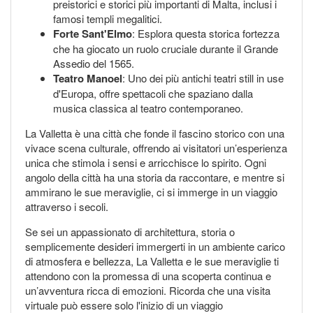
preistorici e storici più importanti di Malta, inclusi i
famosi templi megalitici.
Forte Sant'Elmo
: Esplora questa storica fortezza
che ha giocato un ruolo cruciale durante il Grande
Assedio del 1565.
Teatro Manoel
: Uno dei più antichi teatri still in use
d'Europa, offre spettacoli che spaziano dalla
musica classica al teatro contemporaneo.
La Valletta è una città che fonde il fascino storico con una
vivace scena culturale, offrendo ai visitatori un’esperienza
unica che stimola i sensi e arricchisce lo spirito. Ogni
angolo della città ha una storia da raccontare, e mentre si
ammirano le sue meraviglie, ci si immerge in un viaggio
attraverso i secoli.
Se sei un appassionato di architettura, storia o
semplicemente desideri immergerti in un ambiente carico
di atmosfera e bellezza, La Valletta e le sue meraviglie ti
attendono con la promessa di una scoperta continua e
un’avventura ricca di emozioni. Ricorda che una visita
virtuale può essere solo l'inizio di un viaggio