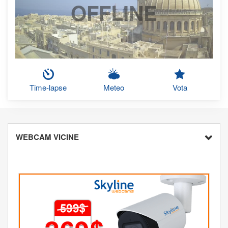
OFFLINE
Time-lapse
Meteo
Vota
WEBCAM VICINE