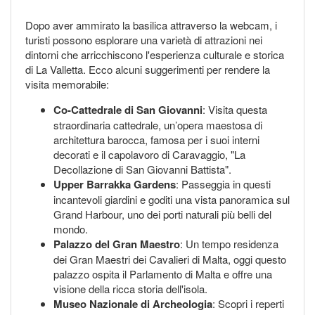
Dopo aver ammirato la basilica attraverso la webcam, i
turisti possono esplorare una varietà di attrazioni nei
dintorni che arricchiscono l'esperienza culturale e storica
di La Valletta. Ecco alcuni suggerimenti per rendere la
visita memorabile:
Co-Cattedrale di San Giovanni
: Visita questa
straordinaria cattedrale, un’opera maestosa di
architettura barocca, famosa per i suoi interni
decorati e il capolavoro di Caravaggio, "La
Decollazione di San Giovanni Battista".
Upper Barrakka Gardens
: Passeggia in questi
incantevoli giardini e goditi una vista panoramica sul
Grand Harbour, uno dei porti naturali più belli del
mondo.
Palazzo del Gran Maestro
: Un tempo residenza
dei Gran Maestri dei Cavalieri di Malta, oggi questo
palazzo ospita il Parlamento di Malta e offre una
visione della ricca storia dell'isola.
Museo Nazionale di Archeologia
: Scopri i reperti