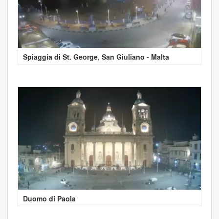
Spiaggia di St. George, San Giuliano - Malta
Duomo di Paola