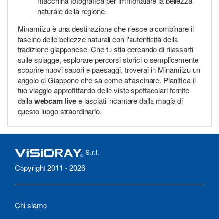
macchina fotografica per immortalare la bellezza
naturale della regione.
Minamiizu è una destinazione che riesce a combinare il
fascino delle bellezze naturali con l'autenticità della
tradizione giapponese. Che tu stia cercando di rilassarti
sulle spiagge, esplorare percorsi storici o semplicemente
scoprire nuovi sapori e paesaggi, troverai in Minamiizu un
angolo di Giappone che sa come affascinare. Pianifica il
tuo viaggio approfittando delle viste spettacolari fornite
dalla
webcam live
e lasciati incantare dalla magia di
questo luogo straordinario.
S.r.l.
Copyright 2011 - 2026
Chi siamo