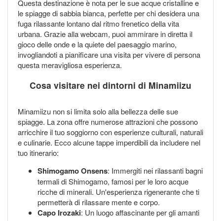
Questa destinazione è nota per le sue acque cristalline e
le spiagge di sabbia bianca, perfette per chi desidera una
fuga rilassante lontano dal ritmo frenetico della vita
urbana. Grazie alla webcam, puoi ammirare in diretta il
gioco delle onde e la quiete del paesaggio marino,
invogliandoti a pianificare una visita per vivere di persona
questa meravigliosa esperienza.
Cosa visitare nei dintorni di Minamiizu
Minamiizu non si limita solo alla bellezza delle sue
spiagge. La zona offre numerose attrazioni che possono
arricchire il tuo soggiorno con esperienze culturali, naturali
e culinarie. Ecco alcune tappe imperdibili da includere nel
tuo itinerario:
Shimogamo Onsens
: Immergiti nei rilassanti bagni
termali di Shimogamo, famosi per le loro acque
ricche di minerali. Un'esperienza rigenerante che ti
permetterà di rilassare mente e corpo.
Capo Irozaki
: Un luogo affascinante per gli amanti