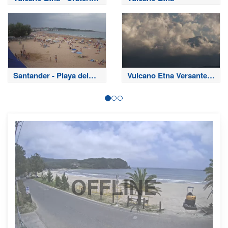
Sommitali
Santander - Playa del
Vulcano Etna Versante
Sardinero
Nord
OFFLINE