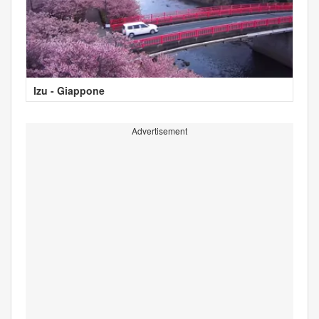
Izu - Giappone
Advertisement