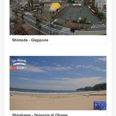
Shimoda - Giappone
Shirahama - Spiaggia di Ohama