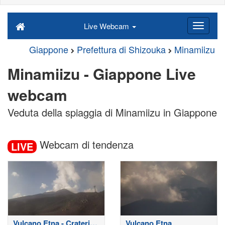
Live Webcam
Giappone
Prefettura di Shizouka
Minamiizu
Minamiizu - Giappone Live
webcam
Veduta della spiaggia di Minamiizu in Giappone
Webcam di tendenza
LIVE
Vulcano Etna - Crateri
Vulcano Etna