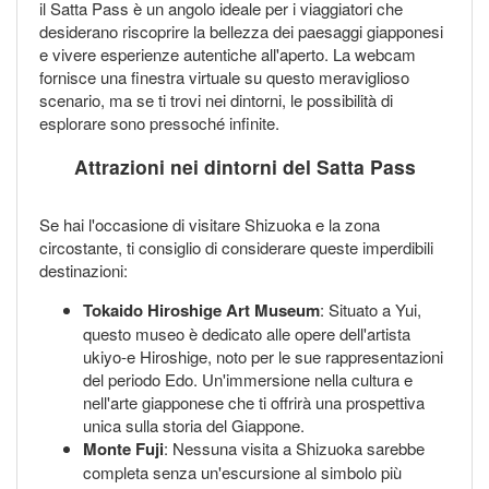
il Satta Pass è un angolo ideale per i viaggiatori che
desiderano riscoprire la bellezza dei paesaggi giapponesi
e vivere esperienze autentiche all'aperto. La webcam
fornisce una finestra virtuale su questo meraviglioso
scenario, ma se ti trovi nei dintorni, le possibilità di
esplorare sono pressoché infinite.
Attrazioni nei dintorni del Satta Pass
Se hai l'occasione di visitare Shizuoka e la zona
circostante, ti consiglio di considerare queste imperdibili
destinazioni:
Tokaido Hiroshige Art Museum
: Situato a Yui,
questo museo è dedicato alle opere dell'artista
ukiyo-e Hiroshige, noto per le sue rappresentazioni
del periodo Edo. Un'immersione nella cultura e
nell'arte giapponese che ti offrirà una prospettiva
unica sulla storia del Giappone.
Monte Fuji
: Nessuna visita a Shizuoka sarebbe
completa senza un'escursione al simbolo più