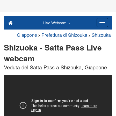
Live Webcam
Giappone
Prefettura di Shizouka
Shizouka
Shizuoka - Satta Pass Live
webcam
Veduta del Satta Pass a Shizouka, Giappone