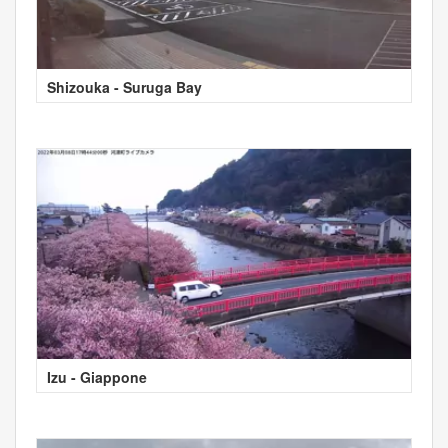
Shizouka - Suruga Bay
Izu - Giappone