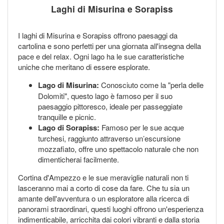
Laghi di Misurina e Sorapiss
I laghi di Misurina e Sorapiss offrono paesaggi da
cartolina e sono perfetti per una giornata all'insegna della
pace e del relax. Ogni lago ha le sue caratteristiche
uniche che meritano di essere esplorate.
Lago di Misurina:
Conosciuto come la "perla delle
Dolomiti", questo lago è famoso per il suo
paesaggio pittoresco, ideale per passeggiate
tranquille e picnic.
Lago di Sorapiss:
Famoso per le sue acque
turchesi, raggiunto attraverso un’escursione
mozzafiato, offre uno spettacolo naturale che non
dimenticherai facilmente.
Cortina d'Ampezzo e le sue meraviglie naturali non ti
lasceranno mai a corto di cose da fare. Che tu sia un
amante dell'avventura o un esploratore alla ricerca di
panorami straordinari, questi luoghi offrono un'esperienza
indimenticabile, arricchita dai colori vibranti e dalla storia