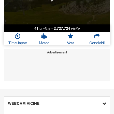
41
on-line
-
2.727.724
visite
Time-lapse
Meteo
Vota
Condividi
Advertisement
WEBCAM VICINE