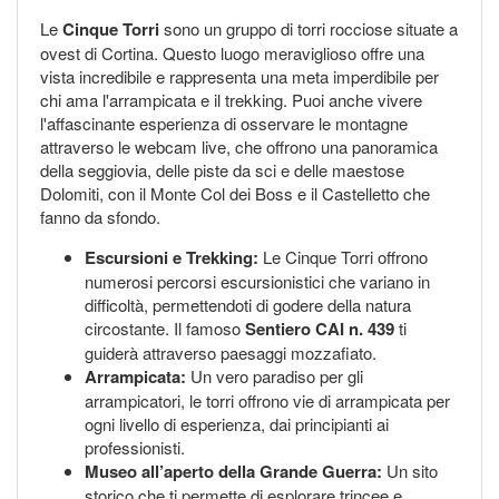
Le
Cinque Torri
sono un gruppo di torri rocciose situate a
ovest di Cortina. Questo luogo meraviglioso offre una
vista incredibile e rappresenta una meta imperdibile per
chi ama l'arrampicata e il trekking. Puoi anche vivere
l'affascinante esperienza di osservare le montagne
attraverso le webcam live, che offrono una panoramica
della seggiovia, delle piste da sci e delle maestose
Dolomiti, con il Monte Col dei Boss e il Castelletto che
fanno da sfondo.
Escursioni e Trekking:
Le Cinque Torri offrono
numerosi percorsi escursionistici che variano in
difficoltà, permettendoti di godere della natura
circostante. Il famoso
Sentiero CAI n. 439
ti
guiderà attraverso paesaggi mozzafiato.
Arrampicata:
Un vero paradiso per gli
arrampicatori, le torri offrono vie di arrampicata per
ogni livello di esperienza, dai principianti ai
professionisti.
Museo all’aperto della Grande Guerra:
Un sito
storico che ti permette di esplorare trincee e