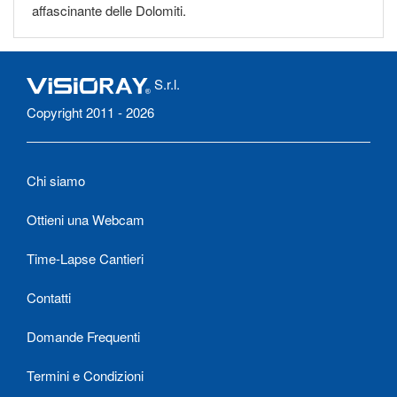
affascinante delle Dolomiti.
S.r.l.
Copyright 2011 - 2026
Chi siamo
Ottieni una Webcam
Time-Lapse Cantieri
Contatti
Domande Frequenti
Termini e Condizioni