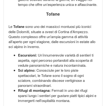
tempo che offre un’esperienza unica e affascinante.
Tofane
Le
Tofane
sono uno dei massicci montuosi più iconici
delle Dolomiti, situate a ovest di Cortina d'Ampezzo.
Questo complesso offre un'ampia gamma di attività
all'aperto per ogni stagione, dalle escursioni in estate allo
sci alpino in inverno.
Escursioni:
Un’innumerevole varietà di sentieri ti
aspetta, ogni percorso portandoti alla scoperta di
vedute panoramiche e natura incontaminata.
Sci alpino:
Conosciute per le loro piste
spettacolari, le Tofane sono il sogno di ogni
sciatore, combinando discese vertiginose a
panorami straordinari.
Rifugi di montagna:
Fermati in uno dei rifugi
sparsi lungo i sentieri per gustare piatti tipici alpini e
immergerti nell'ospitalità montana.