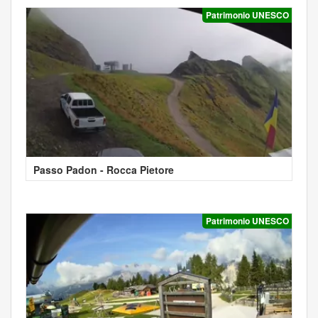
Patrimonio UNESCO
Passo Padon - Rocca Pietore
Patrimonio UNESCO