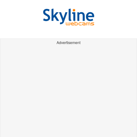
Advertisement