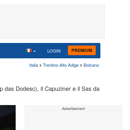
PREMIUM
LOGIN
Italia
Trentino-Alto Adige
Bolzano
p das Dodesc), il Capuziner e il Sas da
Advertisement