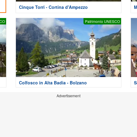
Cinque Torri - Cortina d'Ampezzo
M
SCO
Patrimonio UNESCO
Colfosco in Alta Badia - Bolzano
S
Advertisement