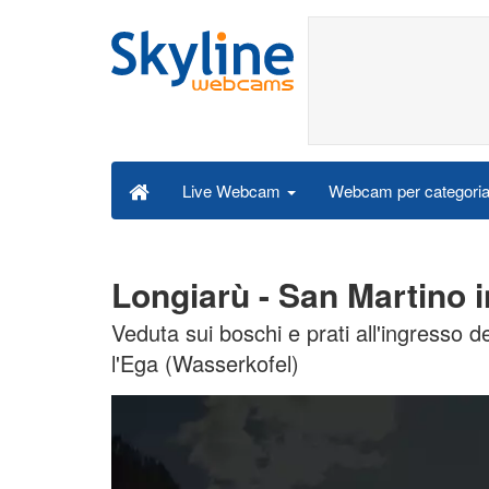
Webcam per categori
Live Webcam
Longiarù - San Martino 
Veduta sui boschi e prati all'ingresso
l'Ega (Wasserkofel)