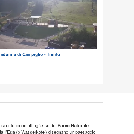
adonna di Campiglio - Trento
 si estendono all'ingresso del
Parco Naturale
a l'Ega
(o Wasserkofel) disegnano un paesaggio