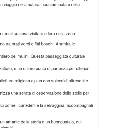
un viaggio nella natura incontaminata e nella
rimenti su cosa visitare e fare nella zona:
 tra prati verdi e fitti boschi. Ammira le
sentiero dei mulini. Questa passeggiata culturale
fiato, è un ottimo punto di partenza per ulteriori
tettura religiosa alpina con splendidi affreschi e
anizza una serata di osservazione delle stelle per
 tipici come i canederli e la selvaggina, accompagnati
 un amante della storia o un buongustaio, qui
olomiti.