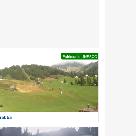
Patrimonio UNESCO
rabba