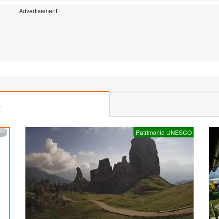
Advertisement
E
Patrimonio UNESCO