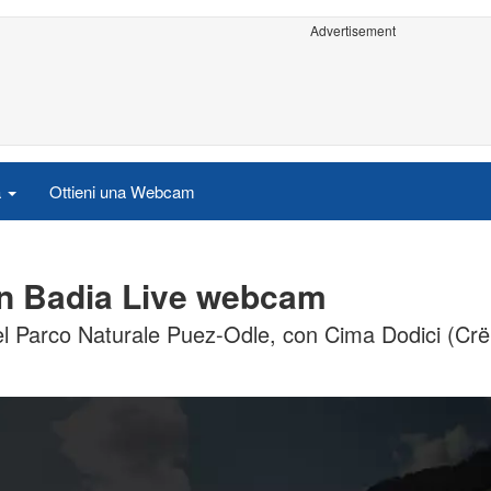
Advertisement
a
Ottieni una Webcam
in Badia Live webcam
 del Parco Naturale Puez-Odle, con Cima Dodici (Crë