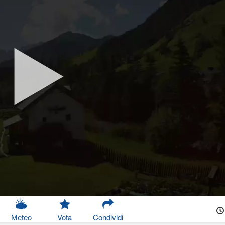
Meteo
Vota
Condividi