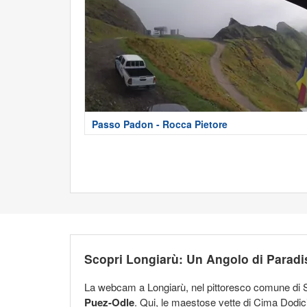
Passo Padon - Rocca Pietore
Scopri Longiarù: Un Angolo di Paradi
La webcam a Longiarù, nel pittoresco comune di Sa
Puez-Odle
. Qui, le maestose vette di Cima Dod