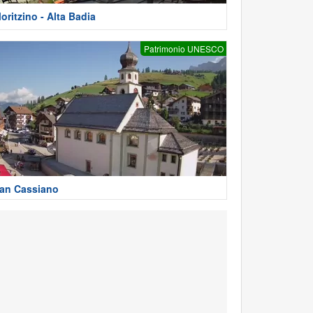
oritzino - Alta Badia
Patrimonio UNESCO
an Cassiano