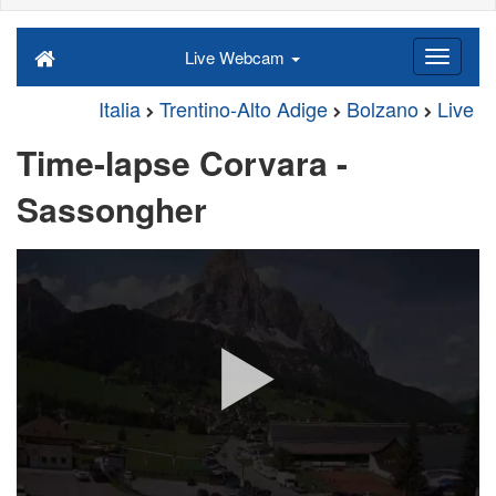
Live Webcam
Italia
Trentino-Alto Adige
Bolzano
Live
Time-lapse Corvara -
Sassongher