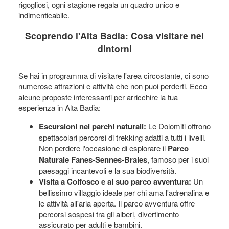
rigogliosi, ogni stagione regala un quadro unico e
indimenticabile.
Scoprendo l'Alta Badia: Cosa visitare nei
dintorni
Se hai in programma di visitare l'area circostante, ci sono
numerose attrazioni e attività che non puoi perderti. Ecco
alcune proposte interessanti per arricchire la tua
esperienza in Alta Badia:
Escursioni nei parchi naturali:
Le Dolomiti offrono
spettacolari percorsi di trekking adatti a tutti i livelli.
Non perdere l'occasione di esplorare il
Parco
Naturale Fanes-Sennes-Braies
, famoso per i suoi
paesaggi incantevoli e la sua biodiversità.
Visita a Colfosco e al suo parco avventura:
Un
bellissimo villaggio ideale per chi ama l'adrenalina e
le attività all'aria aperta. Il parco avventura offre
percorsi sospesi tra gli alberi, divertimento
assicurato per adulti e bambini.