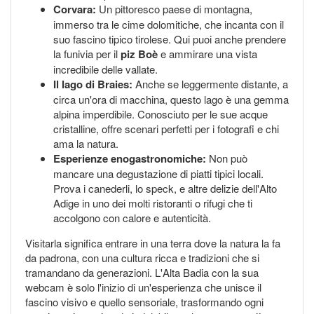
Corvara:
Un pittoresco paese di montagna,
immerso tra le cime dolomitiche, che incanta con il
suo fascino tipico tirolese. Qui puoi anche prendere
la funivia per il
piz Boè
e ammirare una vista
incredibile delle vallate.
Il lago di Braies:
Anche se leggermente distante, a
circa un'ora di macchina, questo lago è una gemma
alpina imperdibile. Conosciuto per le sue acque
cristalline, offre scenari perfetti per i fotografi e chi
ama la natura.
Esperienze enogastronomiche:
Non può
mancare una degustazione di piatti tipici locali.
Prova i canederli, lo speck, e altre delizie dell'Alto
Adige in uno dei molti ristoranti o rifugi che ti
accolgono con calore e autenticità.
Visitarla significa entrare in una terra dove la natura la fa
da padrona, con una cultura ricca e tradizioni che si
tramandano da generazioni. L'Alta Badia con la sua
webcam è solo l'inizio di un'esperienza che unisce il
fascino visivo e quello sensoriale, trasformando ogni