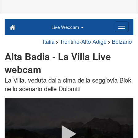
Live Webcam
Italia
Trentino-Alto Adige
Bolzano
Alta Badia - La Villa Live
webcam
La Villa, veduta dalla cima della seggiovia Biok
nello scenario delle Dolomiti