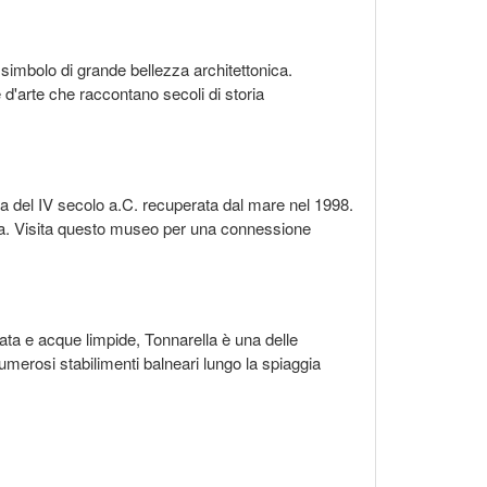
simbolo di grande bellezza architettonica.
 d'arte che raccontano secoli di storia
a del IV secolo a.C. recuperata dal mare nel 1998.
cia. Visita questo museo per una connessione
orata e acque limpide, Tonnarella è una delle
numerosi stabilimenti balneari lungo la spiaggia