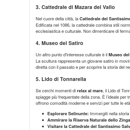
3. Cattedrale di Mazara del Vallo
Nel cuore della città, la
Cattedrale del Santissim
Edificata nel 1086, la cattedrale combina stili norm
ecclesiastica e culturale. Non dimenticare di ferm
4. Museo del Satiro
Un altro punto d'interesse culturale è il
Museo del 
La scultura rappresenta un giovane satiro in movi
diretta con il passato e per scoprire la storia del 
5. Lido di Tonnarella
Se cerchi momenti di
relax al mare
, il Lido di To
spiagge più frequentate della zona. È l’ideale per t
offrono comodità moderne e servizi per tutte le età
Esplorare Selinunte:
Immergiti nella storia t
Ammirare la Riserva Naturale dello Zinga
Visitare la Cattedrale del Santissimo Sal