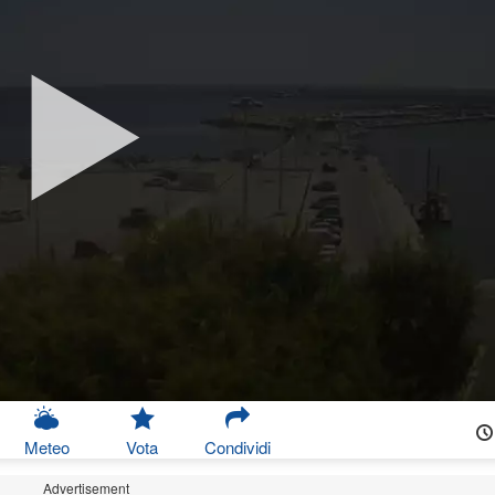
Meteo
Vota
Condividi
Advertisement