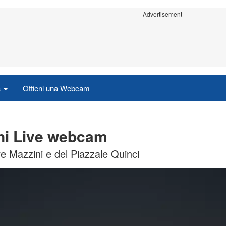
Advertisement
a
Ottieni una Webcam
ani Live webcam
e Mazzini e del Piazzale Quinci