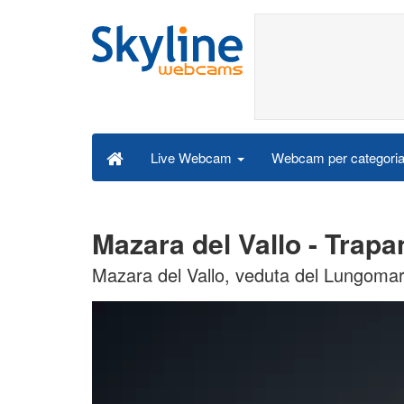
Webcam per categori
Live Webcam
Mazara del Vallo - Trap
Mazara del Vallo, veduta del Lungomar