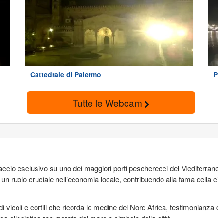
Cattedrale di Palermo
P
Tutte le Webcam
ffaccio esclusivo su uno dei maggiori porti pescherecci del Mediterraneo
un ruolo cruciale nell’economia locale, contribuendo alla fama della c
 di vicoli e cortili che ricorda le medine del Nord Africa, testimonianza 
ca ellenistica recuperata dal mare e simbolo della città.