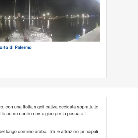
orto di Palermo
, con una flotta significativa dedicata soprattutto
ittà come centro nevralgico per la pesca e il
del lungo dominio arabo. Tra le attrazioni principali