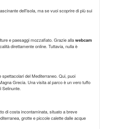
scinante dell'isola, ma se vuoi scoprire di più sui
ulture e paesaggi mozzafiato. Grazie alla
webcam
alità direttamente online. Tuttavia, nulla è
 spettacolari del Mediterraneo. Qui, puoi
a Magna Grecia. Una visita al parco è un vero tuffo
i Selinunte.
o di costa incontaminata, situato a breve
iterranea, grotte e piccole calette dalle acque