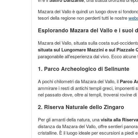
Mazara del Vallo è quindi un luogo dove si fondono 
tesori della regione non perderti tutti le nostre
webc
Esplorando Mazara del Vallo e i suoi d
Mazara del Vallo, situata sulla costa sud-occident
situata sul Lungomare Mazzini e sul Piazzale 
paragonabile all'esperienza dal vivo. Ecco alcune ta
1. Parco Archeologico di Selinunte
A pochi chilometri da Mazara del Vallo, il
Parco Ar
ammirare i resti di antichi templi greci, imponenti 
nel passato dove, oltre ai templi, troverai rovine di
2. Riserva Naturale dello Zingaro
Per gli amanti della natura, una
visita alla Riserv
distanza da Mazara del Vallo, offre sentieri panor
cristalline. È il luogo ideale per escursioni a piedi 