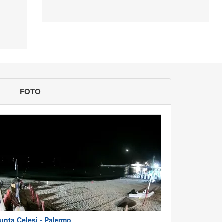
FOTO
unta Celesi - Palermo