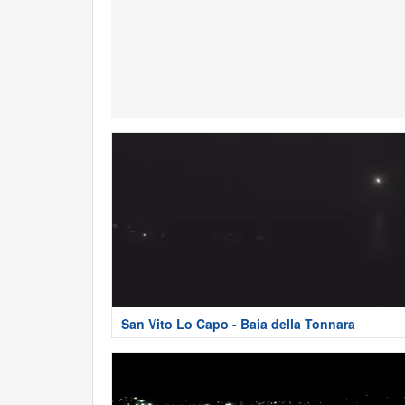
San Vito Lo Capo - Baia della Tonnara