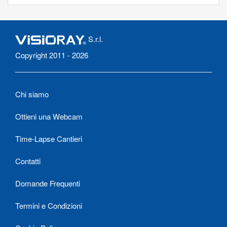
S.r.l.
Copyright 2011 - 2026
Chi siamo
Ottieni una Webcam
Time-Lapse Cantieri
Contatti
Domande Frequenti
Termini e Condizioni