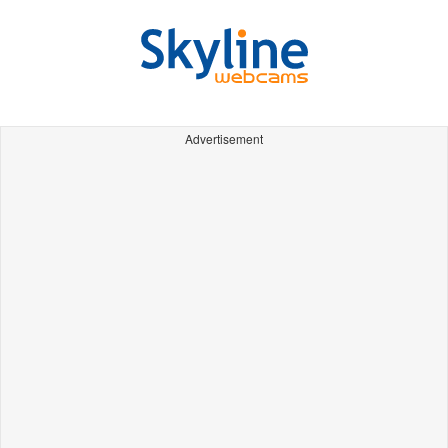
Advertisement