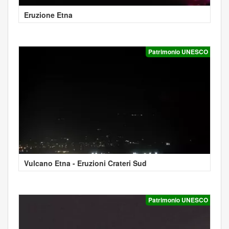
Eruzione Etna
Patrimonio UNESCO
Vulcano Etna - Eruzioni Crateri Sud
Patrimonio UNESCO