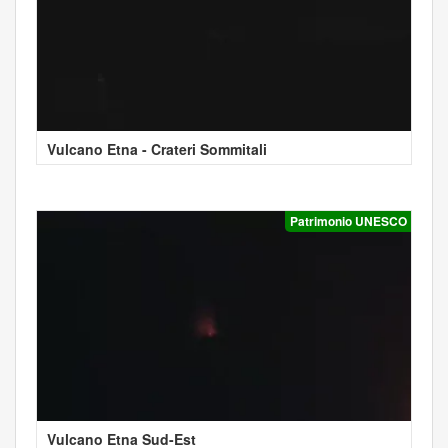
Vulcano Etna - Crateri Sommitali
Patrimonio UNESCO
Vulcano Etna Sud-Est