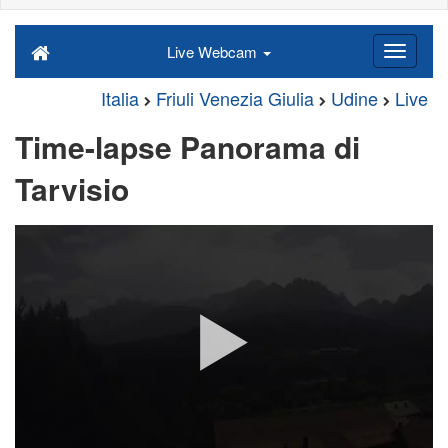
Live Webcam
Italia
Friuli Venezia Giulia
Udine
Live
Time-lapse Panorama di
Tarvisio