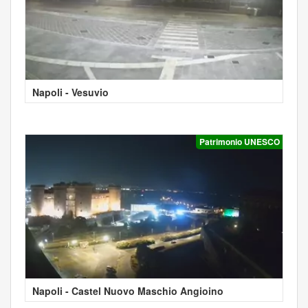
Napoli - Vesuvio
Patrimonio UNESCO
Napoli - Castel Nuovo Maschio Angioino