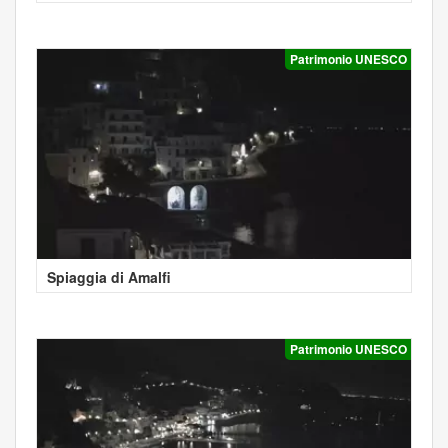
Patrimonio UNESCO
Spiaggia di Amalfi
Patrimonio UNESCO