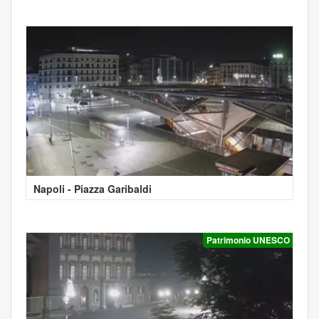
Napoli - Piazza Garibaldi
Patrimonio UNESCO