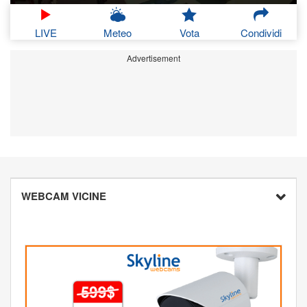
LIVE
Meteo
Vota
Condividi
Advertisement
WEBCAM VICINE