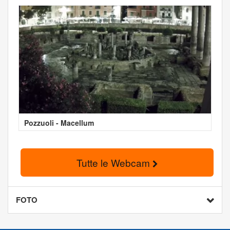
Pozzuoli - Macellum
Tutte le Webcam
FOTO