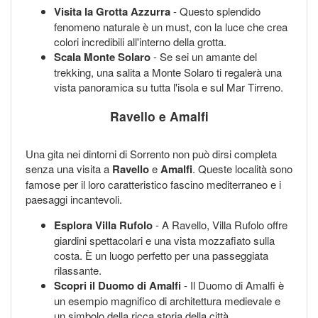
Visita la Grotta Azzurra
- Questo splendido
fenomeno naturale è un must, con la luce che crea
colori incredibili all'interno della grotta.
Scala Monte Solaro
- Se sei un amante del
trekking, una salita a Monte Solaro ti regalerà una
vista panoramica su tutta l'isola e sul Mar Tirreno.
Ravello e Amalfi
Una gita nei dintorni di Sorrento non può dirsi completa
senza una visita a
Ravello
e
Amalfi
. Queste località sono
famose per il loro caratteristico fascino mediterraneo e i
paesaggi incantevoli.
Esplora Villa Rufolo
- A Ravello, Villa Rufolo offre
giardini spettacolari e una vista mozzafiato sulla
costa. È un luogo perfetto per una passeggiata
rilassante.
Scopri il Duomo di Amalfi
- Il Duomo di Amalfi è
un esempio magnifico di architettura medievale e
un simbolo della ricca storia della città.