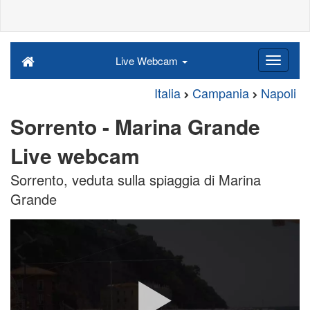
Live Webcam
Italia
Campania
Napoli
Sorrento - Marina Grande
Live webcam
Sorrento, veduta sulla spiaggia di Marina
Grande