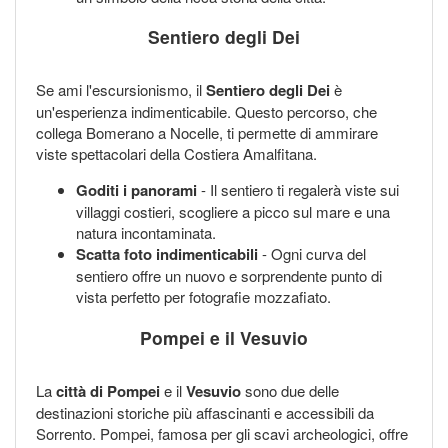
Sentiero degli Dei
Se ami l'escursionismo, il
Sentiero degli Dei
è
un'esperienza indimenticabile. Questo percorso, che
collega Bomerano a Nocelle, ti permette di ammirare
viste spettacolari della Costiera Amalfitana.
Goditi i panorami
- Il sentiero ti regalerà viste sui
villaggi costieri, scogliere a picco sul mare e una
natura incontaminata.
Scatta foto indimenticabili
- Ogni curva del
sentiero offre un nuovo e sorprendente punto di
vista perfetto per fotografie mozzafiato.
Pompei e il Vesuvio
La
città di Pompei
e il
Vesuvio
sono due delle
destinazioni storiche più affascinanti e accessibili da
Sorrento. Pompei, famosa per gli scavi archeologici, offre