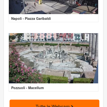
Napoli - Piazza Garibaldi
Pozzuoli - Macellum
Tutte le Webcam