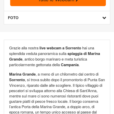
FOTO
Grazie alla nostra
live webcam a Sorrento
hai una
splendida veduta panoramica sulla
spiaggia di Marina
Grande
, antico borgo marinaro e meta turistica
particolarmente gettonata della
Campania
.
Marina Grande
, a meno di un chilometro dal centro di
Sorrento
, si trova subito dopo il promontorio di Punta San
Vincenzo, riparato dalle alte scogliere. Il tipico villaggio di
pescatori si sviluppa attorno alla Chiesa di Sant’Anna,
mentre sul mare ci sono numerosi ristoranti dove puoi
gustare piatti di pesce fresco locale. Il borgo conserva
l’antica Porta della Marina Grande, a doppio arco, di
epoca romana, un tempo unico accesso al paese dal