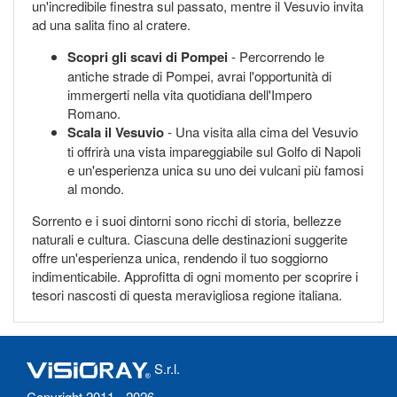
un'incredibile finestra sul passato, mentre il Vesuvio invita
ad una salita fino al cratere.
Scopri gli scavi di Pompei
- Percorrendo le
antiche strade di Pompei, avrai l'opportunità di
immergerti nella vita quotidiana dell'Impero
Romano.
Scala il Vesuvio
- Una visita alla cima del Vesuvio
ti offrirà una vista impareggiabile sul Golfo di Napoli
e un'esperienza unica su uno dei vulcani più famosi
al mondo.
Sorrento e i suoi dintorni sono ricchi di storia, bellezze
naturali e cultura. Ciascuna delle destinazioni suggerite
offre un'esperienza unica, rendendo il tuo soggiorno
indimenticabile. Approfitta di ogni momento per scoprire i
tesori nascosti di questa meravigliosa regione italiana.
S.r.l.
Copyright 2011 - 2026