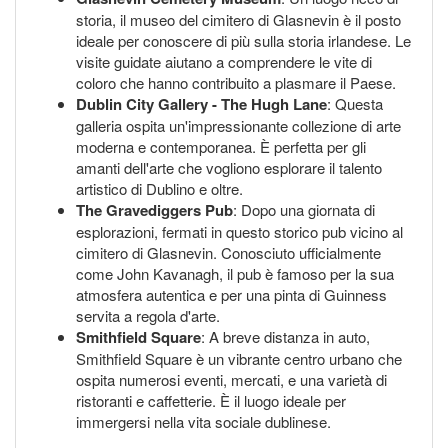
storia, il museo del cimitero di Glasnevin è il posto
ideale per conoscere di più sulla storia irlandese. Le
visite guidate aiutano a comprendere le vite di
coloro che hanno contribuito a plasmare il Paese.
Dublin City Gallery - The Hugh Lane
: Questa
galleria ospita un'impressionante collezione di arte
moderna e contemporanea. È perfetta per gli
amanti dell'arte che vogliono esplorare il talento
artistico di Dublino e oltre.
The Gravediggers Pub
: Dopo una giornata di
esplorazioni, fermati in questo storico pub vicino al
cimitero di Glasnevin. Conosciuto ufficialmente
come John Kavanagh, il pub è famoso per la sua
atmosfera autentica e per una pinta di Guinness
servita a regola d'arte.
Smithfield Square
: A breve distanza in auto,
Smithfield Square è un vibrante centro urbano che
ospita numerosi eventi, mercati, e una varietà di
ristoranti e caffetterie. È il luogo ideale per
immergersi nella vita sociale dublinese.