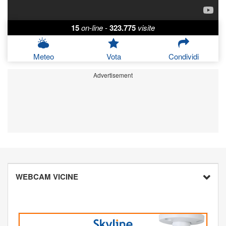
15
on-line
-
323.775
visite
Meteo
Vota
Condividi
Advertisement
WEBCAM VICINE