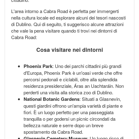
L'area intorno a Cabra Road è perfetta per immergerti
nella cultura locale ed esplorare alcuni dei tesori nascosti
di Dublino. Qui di seguito, ti suggerisco alcune attrazioni
che vale la pena visitare quando ti trovi nei dintorni di
Cabra Road:
Cosa visitare nei dintorni
Phoenix Park
: Uno dei parchi cittadini più grandi
d'Europa, Phoenix Park è un'oasi verde che offre
percorsi pedonali e ciclabili, oltre alla splendida
residenza presidenziale, Áras an Uachtaráin. Non
perderti una visita alla storica zoo di Dublino.
National Botanic Gardens
: Situati a Glasnevin,
questi giardini offrono un'ampia varietà di piante e
fiori. È un luogo perfetto per una passeggiata
tranquilla o per godersi un picnic circondati da
bellezza naturale e serre dopo un breve
spostamento da Cabra Road.
Glasnevin Cemetery Museum
: Un luogo ricco di