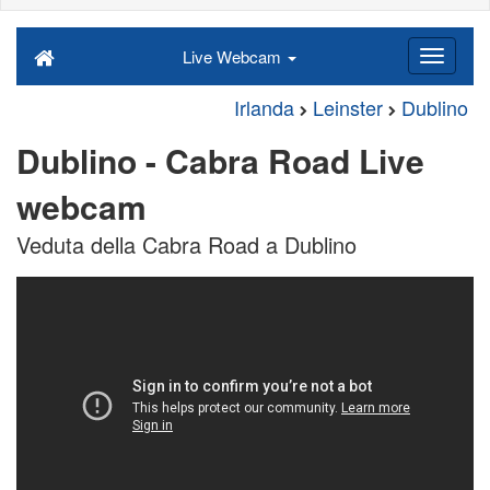
Live Webcam
Irlanda
Leinster
Dublino
Dublino - Cabra Road Live
webcam
Veduta della Cabra Road a Dublino