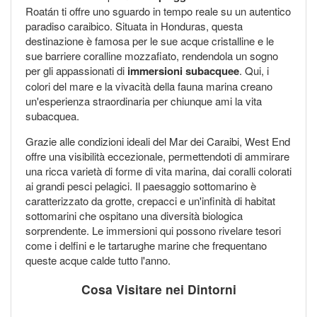
Roatán ti offre uno sguardo in tempo reale su un autentico
paradiso caraibico. Situata in Honduras, questa
destinazione è famosa per le sue acque cristalline e le
sue barriere coralline mozzafiato, rendendola un sogno
per gli appassionati di
immersioni subacquee
. Qui, i
colori del mare e la vivacità della fauna marina creano
un'esperienza straordinaria per chiunque ami la vita
subacquea.
Grazie alle condizioni ideali del Mar dei Caraibi, West End
offre una visibilità eccezionale, permettendoti di ammirare
una ricca varietà di forme di vita marina, dai coralli colorati
ai grandi pesci pelagici. Il paesaggio sottomarino è
caratterizzato da grotte, crepacci e un'infinità di habitat
sottomarini che ospitano una diversità biologica
sorprendente. Le immersioni qui possono rivelare tesori
come i delfini e le tartarughe marine che frequentano
queste acque calde tutto l'anno.
Cosa Visitare nei Dintorni