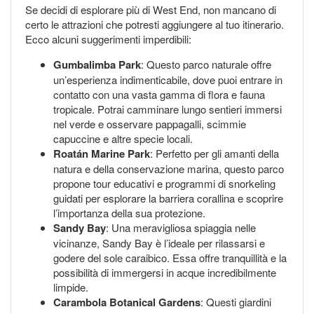
Se decidi di esplorare più di West End, non mancano di
certo le attrazioni che potresti aggiungere al tuo itinerario.
Ecco alcuni suggerimenti imperdibili:
Gumbalimba Park
: Questo parco naturale offre
un’esperienza indimenticabile, dove puoi entrare in
contatto con una vasta gamma di flora e fauna
tropicale. Potrai camminare lungo sentieri immersi
nel verde e osservare pappagalli, scimmie
capuccine e altre specie locali.
Roatán Marine Park
: Perfetto per gli amanti della
natura e della conservazione marina, questo parco
propone tour educativi e programmi di snorkeling
guidati per esplorare la barriera corallina e scoprire
l’importanza della sua protezione.
Sandy Bay
: Una meravigliosa spiaggia nelle
vicinanze, Sandy Bay è l’ideale per rilassarsi e
godere del sole caraibico. Essa offre tranquillità e la
possibilità di immergersi in acque incredibilmente
limpide.
Carambola Botanical Gardens
: Questi giardini