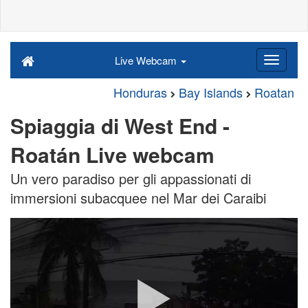
Live Webcam
Honduras
Bay Islands
Roatan
Spiaggia di West End -
Roatán Live webcam
Un vero paradiso per gli appassionati di
immersioni subacquee nel Mar dei Caraibi