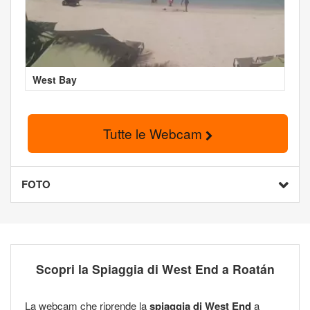
West Bay
Tutte le Webcam
FOTO
Scopri la Spiaggia di West End a Roatán
La webcam che riprende la
spiaggia di West End
a