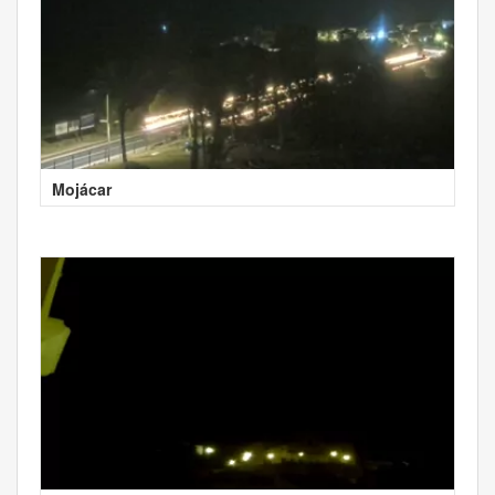
Mojácar