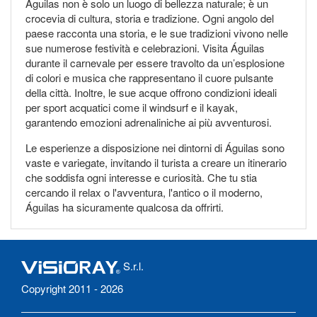
Águilas non è solo un luogo di bellezza naturale; è un
crocevia di cultura, storia e tradizione. Ogni angolo del
paese racconta una storia, e le sue tradizioni vivono nelle
sue numerose festività e celebrazioni. Visita Águilas
durante il carnevale per essere travolto da un’esplosione
di colori e musica che rappresentano il cuore pulsante
della città. Inoltre, le sue acque offrono condizioni ideali
per sport acquatici come il windsurf e il kayak,
garantendo emozioni adrenaliniche ai più avventurosi.
Le esperienze a disposizione nei dintorni di Águilas sono
vaste e variegate, invitando il turista a creare un itinerario
che soddisfa ogni interesse e curiosità. Che tu stia
cercando il relax o l'avventura, l'antico o il moderno,
Águilas ha sicuramente qualcosa da offrirti.
S.r.l.
Copyright 2011 - 2026