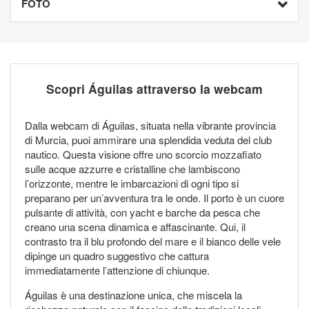
FOTO
Scopri Águilas attraverso la webcam
Dalla webcam di Águilas, situata nella vibrante provincia
di Murcia, puoi ammirare una splendida veduta del club
nautico. Questa visione offre uno scorcio mozzafiato
sulle acque azzurre e cristalline che lambiscono
l’orizzonte, mentre le imbarcazioni di ogni tipo si
preparano per un’avventura tra le onde. Il porto è un cuore
pulsante di attività, con yacht e barche da pesca che
creano una scena dinamica e affascinante. Qui, il
contrasto tra il blu profondo del mare e il bianco delle vele
dipinge un quadro suggestivo che cattura
immediatamente l’attenzione di chiunque.
Águilas è una destinazione unica, che miscela la