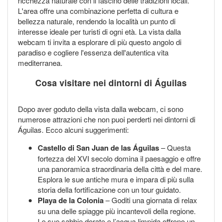
ricchezza naturale con il fascino delle tradizioni locali.
L'area offre una combinazione perfetta di cultura e
bellezza naturale, rendendo la località un punto di
interesse ideale per turisti di ogni età. La vista dalla
webcam ti invita a esplorare di più questo angolo di
paradiso e cogliere l'essenza dell'autentica vita
mediterranea.
Cosa visitare nei dintorni di Águilas
Dopo aver goduto della vista dalla webcam, ci sono
numerose attrazioni che non puoi perderti nei dintorni di
Águilas. Ecco alcuni suggerimenti:
Castello di San Juan de las Águilas
– Questa
fortezza del XVI secolo domina il paesaggio e offre
una panoramica straordinaria della città e del mare.
Esplora le sue antiche mura e impara di più sulla
storia della fortificazione con un tour guidato.
Playa de la Colonia
– Goditi una giornata di relax
su una delle spiagge più incantevoli della regione.
Le sue sabbie dorate e l’acqua limpida offrono un