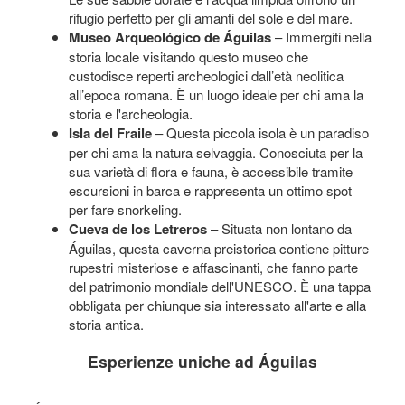
rifugio perfetto per gli amanti del sole e del mare.
Museo Arqueológico de Águilas
– Immergiti nella
storia locale visitando questo museo che
custodisce reperti archeologici dall’età neolitica
all’epoca romana. È un luogo ideale per chi ama la
storia e l'archeologia.
Isla del Fraile
– Questa piccola isola è un paradiso
per chi ama la natura selvaggia. Conosciuta per la
sua varietà di flora e fauna, è accessibile tramite
escursioni in barca e rappresenta un ottimo spot
per fare snorkeling.
Cueva de los Letreros
– Situata non lontano da
Águilas, questa caverna preistorica contiene pitture
rupestri misteriose e affascinanti, che fanno parte
del patrimonio mondiale dell'UNESCO. È una tappa
obbligata per chiunque sia interessato all'arte e alla
storia antica.
Esperienze uniche ad Águilas