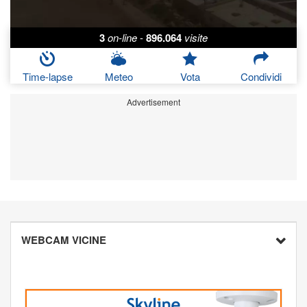
3
on-line
-
896.064
visite
Time-lapse
Meteo
Vota
Condividi
Advertisement
WEBCAM VICINE