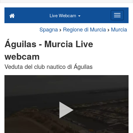
Live Webcam
Spagna
Regione di Murcia
Murcia
Águilas - Murcia Live
webcam
Veduta del club nautico di Águilas