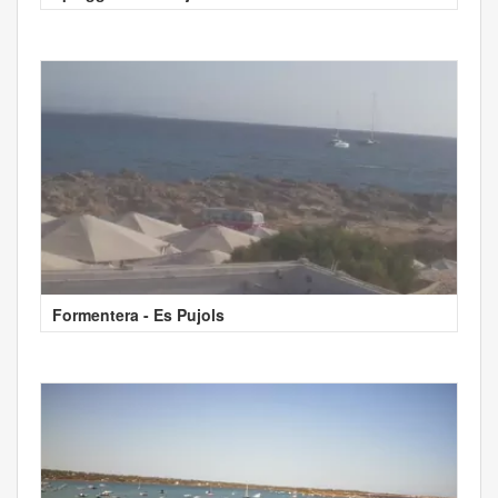
Formentera - Es Pujols