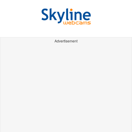
Advertisement