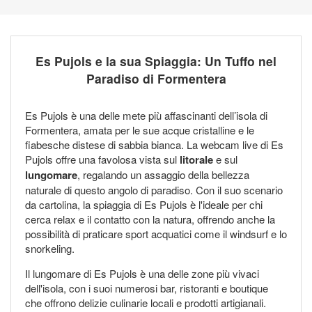
Es Pujols e la sua Spiaggia: Un Tuffo nel
Paradiso di Formentera
Es Pujols è una delle mete più affascinanti dell’isola di
Formentera, amata per le sue acque cristalline e le
fiabesche distese di sabbia bianca. La webcam live di Es
Pujols offre una favolosa vista sul
litorale
e sul
lungomare
, regalando un assaggio della bellezza
naturale di questo angolo di paradiso. Con il suo scenario
da cartolina, la spiaggia di Es Pujols è l'ideale per chi
cerca relax e il contatto con la natura, offrendo anche la
possibilità di praticare sport acquatici come il windsurf e lo
snorkeling.
Il lungomare di Es Pujols è una delle zone più vivaci
dell'isola, con i suoi numerosi bar, ristoranti e boutique
che offrono delizie culinarie locali e prodotti artigianali.