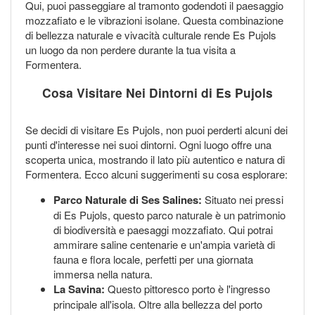
Qui, puoi passeggiare al tramonto godendoti il paesaggio
mozzafiato e le vibrazioni isolane. Questa combinazione
di bellezza naturale e vivacità culturale rende Es Pujols
un luogo da non perdere durante la tua visita a
Formentera.
Cosa Visitare Nei Dintorni di Es Pujols
Se decidi di visitare Es Pujols, non puoi perderti alcuni dei
punti d'interesse nei suoi dintorni. Ogni luogo offre una
scoperta unica, mostrando il lato più autentico e natura di
Formentera. Ecco alcuni suggerimenti su cosa esplorare:
Parco Naturale di Ses Salines:
Situato nei pressi
di Es Pujols, questo parco naturale è un patrimonio
di biodiversità e paesaggi mozzafiato. Qui potrai
ammirare saline centenarie e un'ampia varietà di
fauna e flora locale, perfetti per una giornata
immersa nella natura.
La Savina:
Questo pittoresco porto è l'ingresso
principale all'isola. Oltre alla bellezza del porto