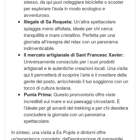
stesso, da qui puoi noleggiare biciclette o scooter
per esplorare l’isola in modo ecologico e
avventuroso.
Illegale di Sa Roqueta:
Un’altra spettacolare
spiaggia meno affollata, ideale per chi cerca
tranquillità e mare cristallino. Perfetta per una
giornata all’insegna del relax con un panorama
indimenticabile.
Il mercato artigianale di Sant Francesc Xavier:
Universamente conosciuto per i suoi prodotti
artigianali e le autentiche creazioni locali. Una visita
qui ti permetterà di scoprire l’arte e il mestiere della
gente del posto, arricchendo il tuo soggiorno con un
tocco di cultura isolana.
Punta Prima:
Questo promontorio offre viste
incredibili sul mare e sui paesaggi circostanti. È
l’ideale per gli amanti del trekking e per chi desidera
concludere la giornata con un panorama
spettacolare.
In sintesi, una visita a Es Pujols e dintorni offre
un'esperienza completa: dall'esplorazione di meraviglie