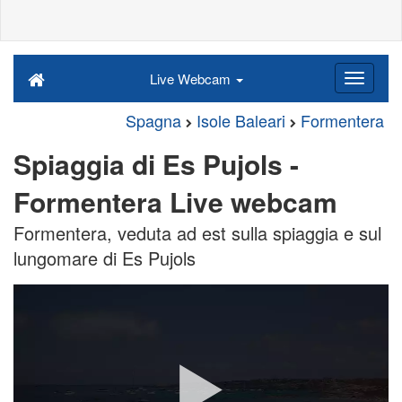
Live Webcam
Spagna
Isole Baleari
Formentera
Spiaggia di Es Pujols -
Formentera Live webcam
Formentera, veduta ad est sulla spiaggia e sul
lungomare di Es Pujols