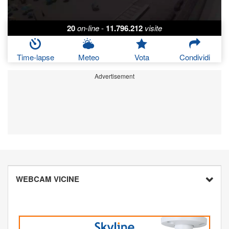
20
on-line
-
11.796.212
visite
Time-lapse
Meteo
Vota
Condividi
Advertisement
WEBCAM VICINE