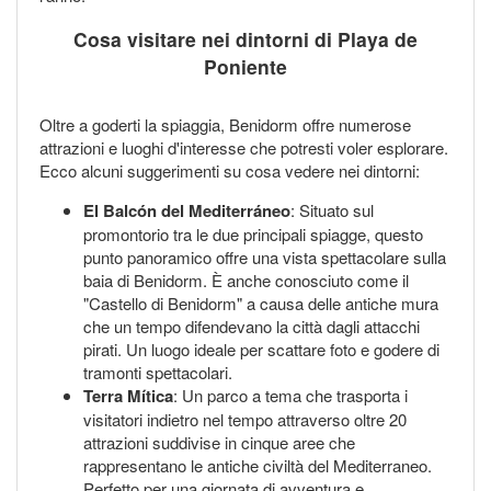
Cosa visitare nei dintorni di Playa de
Poniente
Oltre a goderti la spiaggia, Benidorm offre numerose
attrazioni e luoghi d'interesse che potresti voler esplorare.
Ecco alcuni suggerimenti su cosa vedere nei dintorni:
El Balcón del Mediterráneo
: Situato sul
promontorio tra le due principali spiagge, questo
punto panoramico offre una vista spettacolare sulla
baia di Benidorm. È anche conosciuto come il
"Castello di Benidorm" a causa delle antiche mura
che un tempo difendevano la città dagli attacchi
pirati. Un luogo ideale per scattare foto e godere di
tramonti spettacolari.
Terra Mítica
: Un parco a tema che trasporta i
visitatori indietro nel tempo attraverso oltre 20
attrazioni suddivise in cinque aree che
rappresentano le antiche civiltà del Mediterraneo.
Perfetto per una giornata di avventura e