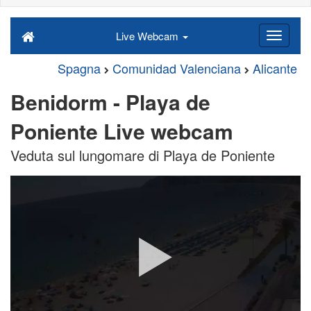
Live Webcam
Spagna
Comunidad Valenciana
Alicante
Benidorm - Playa de
Poniente Live webcam
Veduta sul lungomare di Playa de Poniente