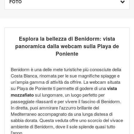
FOTO
Esplora la bellezza di Benidorm: vista
panoramica dalla webcam sulla Playa de
Poniente
Benidorm è una delle mete turistiche più conosciute della
Costa Blanca, rinomata per le sue magnifiche spiagge e
un'ampia gamma di attività da offrire. La webcam situata
su Playa de Poniente ti permette di godere di una
vista
mozzafiato
sul lungomare, un luogo perfetto per
passeggiate rilassanti e per vivere il fascino di Benidorm.
In diretta, puoi ammirare l'azzurro brillante del
Mediterraneo accompagnato da una lunga distesa di
sabbia dorata. Questa veduta offre uno scorcio del vivace
ambiente di Benidorm, dove il sole splende quasi tutto
l'anno.