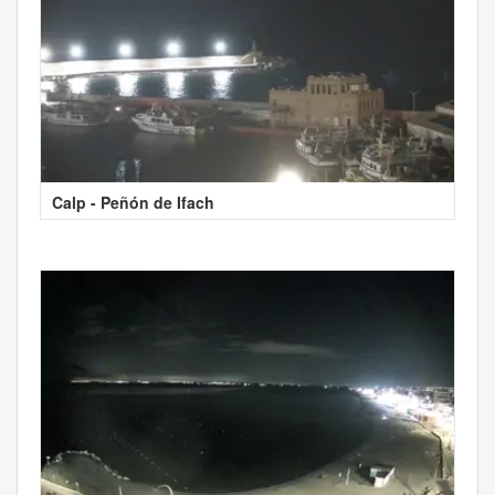
Calp - Peñón de Ifach