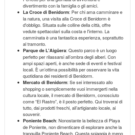
divertimento con la famiglia o gli amici.
La Croce di Benidorm
: Per chi ama camminare e
la natura, una visita alla Croce di Benidorm è
d'obbligo. Situata sulle colline della città, offre
vedute spettacolari sulla costa e l'interno. La
camminata è una fantastica esperienza, soprattutto
al tramonto.
Parque de L'Aigüera
: Questo parco è un luogo
perfetto per rilassarsi all’ombra degli alberi. Con
ampi spazi aperti, è anche sede di eventi e festival
locali. È un’ottima possibilità per osservare la vita
quotidiana dei residenti di Benidorm.
Mercato di Benidorm
: Se sei interessato allo
shopping o semplicemente vuoi immergerti nella
cultura locale, il mercato di Benidorm, conosciuto
come “El Rastro”, è il posto perfetto. Qui troverai di
tutto, dai prodotti freschi, all’artigianato locale, ai
souvenir.
Poniente Beach
: Nonostante la bellezza di Playa
de Poniente, non dimenticare di esplorare anche la
tranquilla Poniente Beach. Questa spiaggia è meno