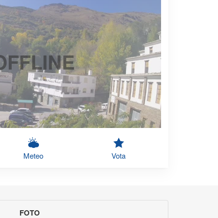
OFFLINE
Meteo
Vota
FOTO