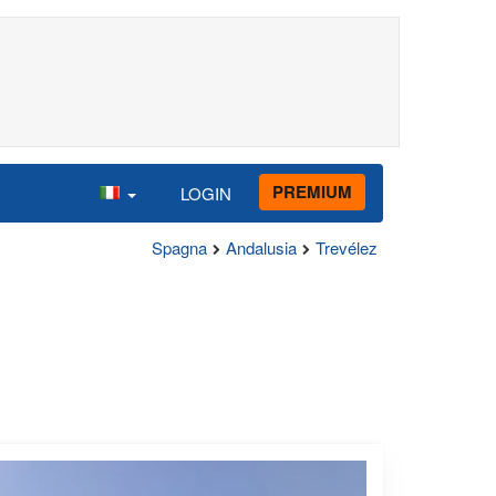
PREMIUM
LOGIN
Spagna
Andalusia
Trevélez