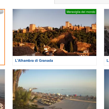
Meraviglia del mondo
L'Alhambra di Granada
L