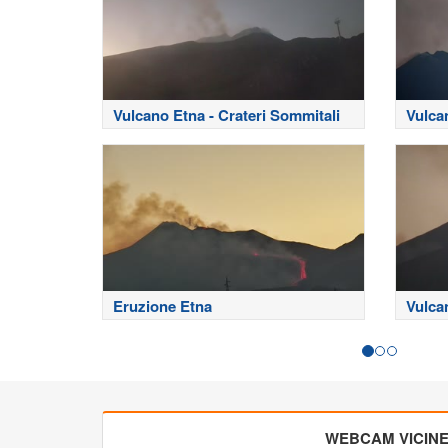
Vulcano Etna - Crateri Sommitali
Vulca
Eruzione Etna
Vulca
WEBCAM VICIN