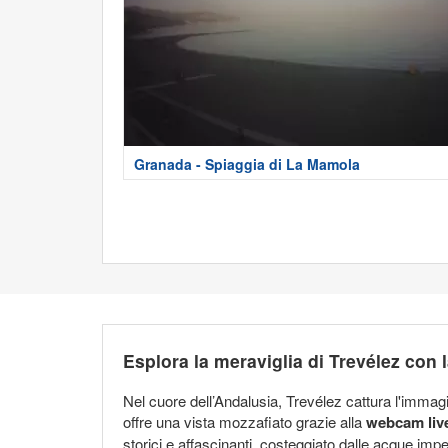
Granada - Spiaggia di La Mamola
Esplora la meraviglia di Trevélez con
Nel cuore dell’Andalusia, Trevélez cattura l'immagina
offre una vista mozzafiato grazie alla
webcam live
storici e affascinanti, costeggiato dalle acque imp