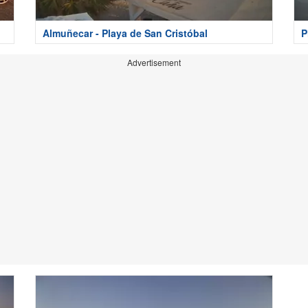
Almuñecar - Playa de San Cristóbal
P
Advertisement