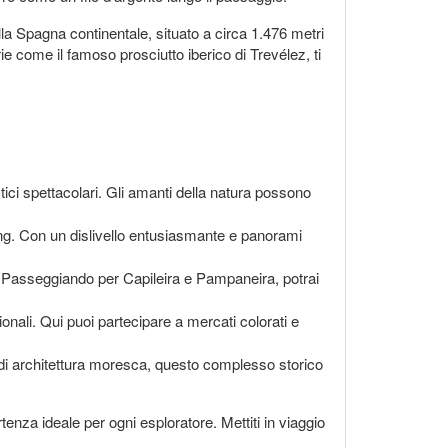
lla Spagna continentale, situato a circa 1.476 metri
rie come il famoso prosciutto iberico di Trevélez, ti
stici spettacolari. Gli amanti della natura possono
king. Con un dislivello entusiasmante e panorami
co. Passeggiando per Capileira e Pampaneira, potrai
ionali. Qui puoi partecipare a mercati colorati e
 di architettura moresca, questo complesso storico
tenza ideale per ogni esploratore. Mettiti in viaggio