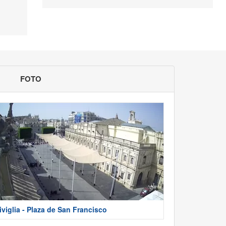
FOTO
iviglia - Plaza de San Francisco