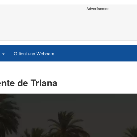
Advertisement
a
Ottieni una Webcam
ente de Triana