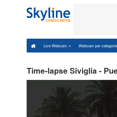
Webcam per categori
Live Webcam
Time-lapse Siviglia - Pu