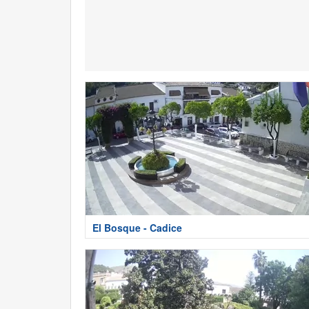
El Bosque - Cadice