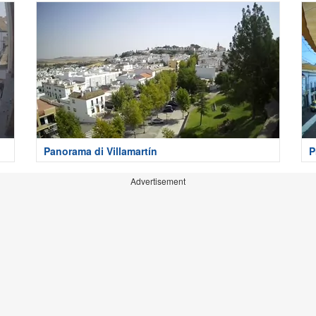
Panorama di Villamartín
P
Advertisement