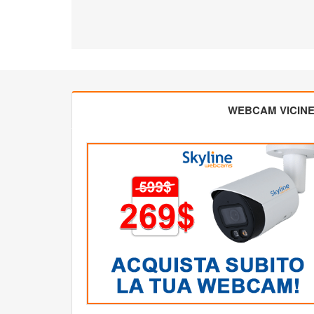
WEBCAM VICIN