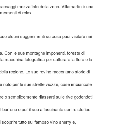
 paesaggi mozzafiato della zona. Villamartín è una
 momenti di relax.
cco alcuni suggerimenti su cosa puoi visitare nei
ra. Con le sue montagne imponenti, foreste di
la macchina fotografica per catturare la flora e la
 della regione. Le sue rovine raccontano storie di
 è noto per le sue strette viuzze, case imbiancate
are o semplicemente rilassarti sulle rive godendoti
burrone e per il suo affascinante centro storico,
i scoprire tutto sul famoso vino sherry e,