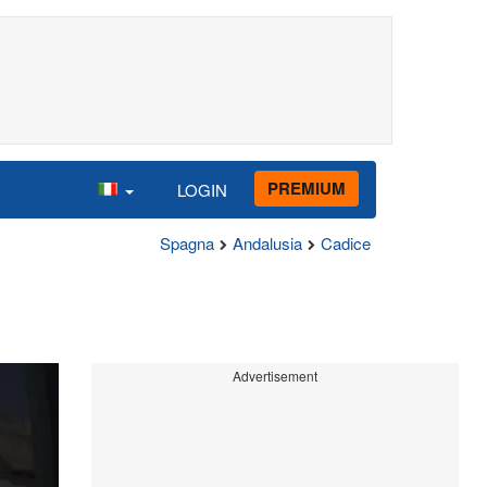
PREMIUM
LOGIN
Spagna
Andalusia
Cadice
Advertisement