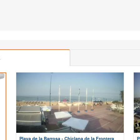
E
Playa de la Barrosa - Chiclana de la Frontera
P