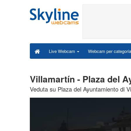
Webcam per categori
Live Webcam
Villamartín - Plaza del
Veduta su Plaza del Ayuntamiento di Vi