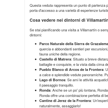
Questa veduta rappresenta un punto di partenza per
porta d'accesso a una varietà di esperienze turist
Cosa vedere nei dintorni di Villamartí
Se stai pianificando una visita a Villamartín o se
dintorni:
Parco Naturale della Sierra de Grazalem
quercia e abbondanti sentieri per escursioni,
fauna uniche della regione.
Castello di Matrera
: Situato a breve distan
battaglie e conquiste, e la vista dalla cima 
Pueblo Blanco di Arcos de la Frontera
: 
a calce e splendide vedute panoramiche. Pa
Lago di Bornos
: Se ami le attività acquati
il paesaggio tranquillo.
Ronda
: Anche se un po' più lontana, Ronda 
Ronda offre una combinazione perfetta di bel
Cantine di Jerez de la Frontera
: Un'esperi
naturalmente, assaggiarlo!