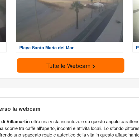
Playa Santa María del Mar
P
Tutte le Webcam
averso la webcam
di Villamartín
offre una vista incantevole su questo angolo caratteris
a scorre tra caffè all'aperto, incontri e attività locali. Lo sfondo pittor
offrendo uno spaccato reale e autentico della vita in questo affascinant