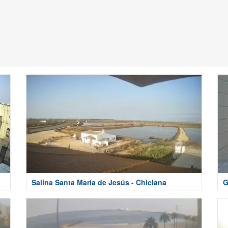
Salina Santa María de Jesús - Chiclana
G