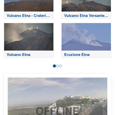
Vulcano Etna - Crateri
Vulcano Etna Versante
Sommitali
Nord
Vulcano Etna
Eruzione Etna
OFFLINE