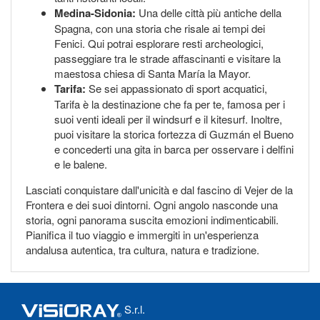
Medina-Sidonia:
Una delle città più antiche della
Spagna, con una storia che risale ai tempi dei
Fenici. Qui potrai esplorare resti archeologici,
passeggiare tra le strade affascinanti e visitare la
maestosa chiesa di Santa María la Mayor.
Tarifa:
Se sei appassionato di sport acquatici,
Tarifa è la destinazione che fa per te, famosa per i
suoi venti ideali per il windsurf e il kitesurf. Inoltre,
puoi visitare la storica fortezza di Guzmán el Bueno
e concederti una gita in barca per osservare i delfini
e le balene.
Lasciati conquistare dall'unicità e dal fascino di Vejer de la
Frontera e dei suoi dintorni. Ogni angolo nasconde una
storia, ogni panorama suscita emozioni indimenticabili.
Pianifica il tuo viaggio e immergiti in un'esperienza
andalusa autentica, tra cultura, natura e tradizione.
S.r.l.