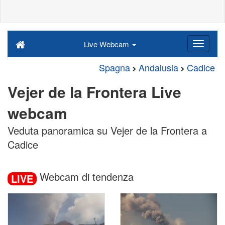
Live Webcam
Spagna
Andalusia
Cadice
Vejer de la Frontera Live
webcam
Veduta panoramica su Vejer de la Frontera a
Cadice
Webcam di tendenza
LIVE