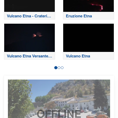
Vulcano Etna - Crateri
Eruzione Etna
Sommitali
Vulcano Etna Versante
Vulcano Etna
Nord
OFFLINE