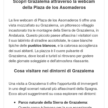
Scopri Grazalema attraverso la webcam
della Plaza de los Asomaderos
La live webcam di Plaza de los Asomaderos ti offre una
vista mozzafiato su Grazalema, un pittoresco villaggio
incastonato tra le montagne della Sierra de Grazalema, in
Andalusia. Questo piccolo paese affascina i visitatori con
il suo labirinto di stradine acciottolate, le case bianche
tipiche delle
pueblos blancos
, e la calorosa accoglienza
dei suoi abitanti. La piazza è il cuore pulsante di
Grazalema, dove locali e turisti si ritrovano per godere
delle giornate soleggiate e dell'atmosfera rilassante.
Cosa visitare nei dintorni di Grazalema
Una visita a Grazalema ti offre l'opportunità di immergerti
in uno degli scenari naturali più affascinanti della Spagna.
Ecco alcuni suggerimenti su cosa esplorare nei dintorni:
Parco naturale della Sierra de Grazalema
:
Questo parco è famoso per la sua eccezionale