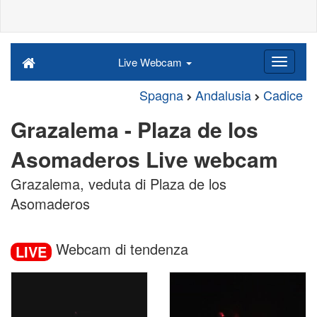
Live Webcam
Spagna
Andalusia
Cadice
Grazalema - Plaza de los
Asomaderos Live webcam
Grazalema, veduta di Plaza de los
Asomaderos
Webcam di tendenza
LIVE