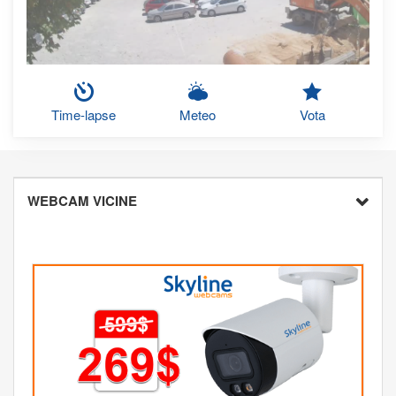
Time-lapse
Meteo
Vota
WEBCAM VICINE