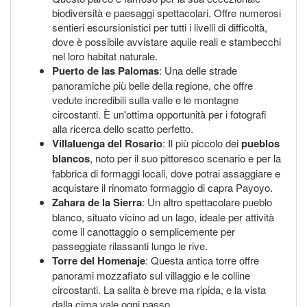
biodiversità e paesaggi spettacolari. Offre numerosi
sentieri escursionistici per tutti i livelli di difficoltà,
dove è possibile avvistare aquile reali e stambecchi
nel loro habitat naturale.
Puerto de las Palomas
: Una delle strade
panoramiche più belle della regione, che offre
vedute incredibili sulla valle e le montagne
circostanti. È un'ottima opportunità per i fotografi
alla ricerca dello scatto perfetto.
Villaluenga del Rosario
: Il più piccolo dei
pueblos
blancos
, noto per il suo pittoresco scenario e per la
fabbrica di formaggi locali, dove potrai assaggiare e
acquistare il rinomato formaggio di capra Payoyo.
Zahara de la Sierra
: Un altro spettacolare pueblo
blanco, situato vicino ad un lago, ideale per attività
come il canottaggio o semplicemente per
passeggiate rilassanti lungo le rive.
Torre del Homenaje
: Questa antica torre offre
panorami mozzafiato sul villaggio e le colline
circostanti. La salita è breve ma ripida, e la vista
dalla cima vale ogni passo.