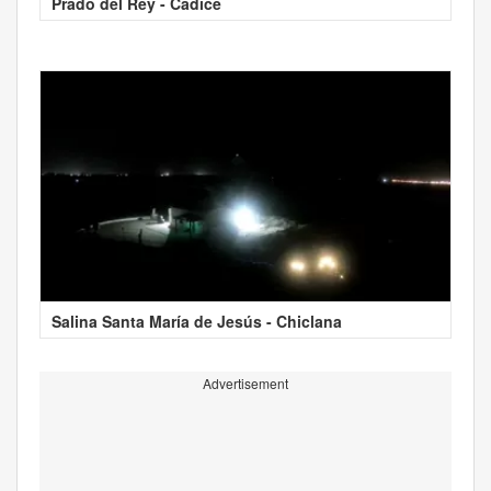
Prado del Rey - Cadice
Salina Santa María de Jesús - Chiclana
Advertisement