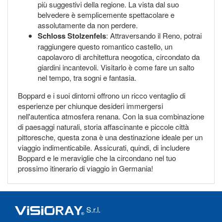
più suggestivi della regione. La vista dal suo
belvedere è semplicemente spettacolare e
assolutamente da non perdere.
Schloss Stolzenfels
: Attraversando il Reno, potrai
raggiungere questo romantico castello, un
capolavoro di architettura neogotica, circondato da
giardini incantevoli. Visitarlo è come fare un salto
nel tempo, tra sogni e fantasia.
Boppard e i suoi dintorni offrono un ricco ventaglio di
esperienze per chiunque desideri immergersi
nell'autentica atmosfera renana. Con la sua combinazione
di paesaggi naturali, storia affascinante e piccole città
pittoresche, questa zona è una destinazione ideale per un
viaggio indimenticabile. Assicurati, quindi, di includere
Boppard e le meraviglie che la circondano nel tuo
prossimo itinerario di viaggio in Germania!
S.r.l.