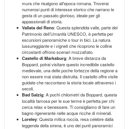
mura che risalgono all'epoca romana. Troverai
numerosi punti di interesse storico che narrano le
gesta di un passato glorioso, ideale per gli
appassionati di storia.
Vallata del Reno
: Questa splendida valle, parte del
Patrimonio dell’Umanità UNESCO, è perfetta per
escursioni panoramiche o tour in bici. La natura
lussureggiante e i vigneti che ricoprono le colline
circostanti offrono scenari mozzafiato.
Castello di Marksburg
: A breve distanza da
Boppard, potrai visitare questo incredibile castello
medievale, una delle poche fortezze della regione a
non essere mai stata distrutta. Il castello offre visite
guidate che raccontano la storia locale attraverso i
secoli.
Bad Salzig
: A pochi chilometri da Boppard, questa
località famosa per le sue terme è perfetta per chi
cerca relax e benessere. Ti consigliamo di fare un
bagno rigenerante nelle acque ricche di minerali.
Loreley
: Questa mitica roccia, resa celebre dalla
leggenda della sirena, è uno dei punti panoramici