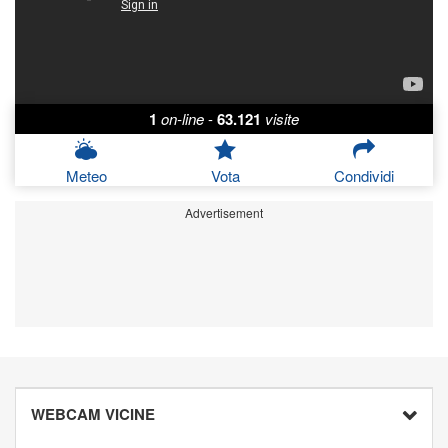
1
on-line
-
63.121
visite
Meteo
Vota
Condividi
Advertisement
WEBCAM VICINE