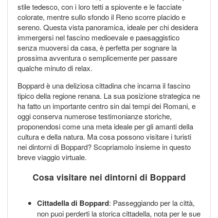
stile tedesco, con i loro tetti a spiovente e le facciate
colorate, mentre sullo sfondo il Reno scorre placido e
sereno. Questa vista panoramica, ideale per chi desidera
immergersi nel fascino medioevale e paesaggistico
senza muoversi da casa, è perfetta per sognare la
prossima avventura o semplicemente per passare
qualche minuto di relax.
Boppard è una deliziosa cittadina che incarna il fascino
tipico della regione renana. La sua posizione strategica ne
ha fatto un importante centro sin dai tempi dei Romani, e
oggi conserva numerose testimonianze storiche,
proponendosi come una meta ideale per gli amanti della
cultura e della natura. Ma cosa possono visitare i turisti
nei dintorni di Boppard? Scopriamolo insieme in questo
breve viaggio virtuale.
Cosa visitare nei dintorni di Boppard
Cittadella di Boppard
: Passeggiando per la città,
non puoi perderti la storica cittadella, nota per le sue