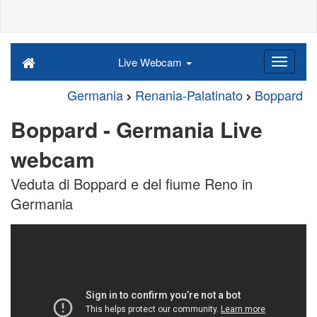
Live Webcam
Germania
Renania-Palatinato
Boppard
Boppard - Germania Live
webcam
Veduta di Boppard e del fiume Reno in
Germania