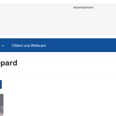
Advertisement
a
Ottieni una Webcam
ppard