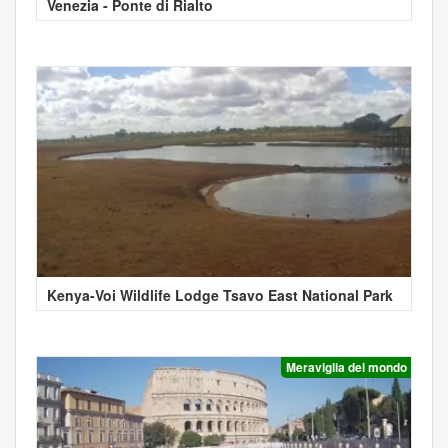
Venezia - Ponte di Rialto
Kenya-Voi Wildlife Lodge Tsavo East National Park
Meraviglia del mondo