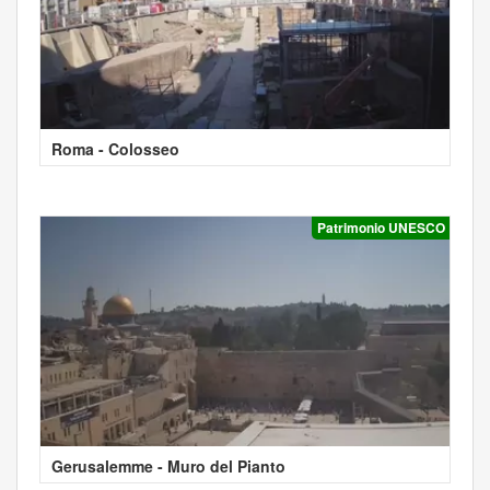
Roma - Colosseo
Patrimonio UNESCO
Gerusalemme - Muro del Pianto