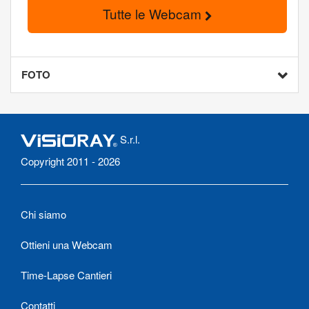
Tutte le Webcam
FOTO
S.r.l.
Copyright 2011 - 2026
Chi siamo
Ottieni una Webcam
Time-Lapse Cantieri
Contatti