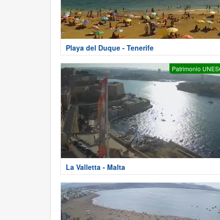
Playa del Duque - Tenerife
Patrimonio UNE
La Valletta - Malta