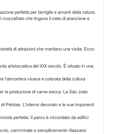
azione perfetta per famiglie e amanti della natura.
 mozzafiato che tingono il cielo di arancione e
rietà di attrazioni che meritano una visita. Ecco
ita aristocratica del XIX secolo. È situato in una
ere l'atmosfera vivace e colorata della cultura
e per la produzione di carne secca. La São João
 di Pelotas. L'interno decorato e le sue imponenti
rmonia perfetta. Il parco è circondato da edifici
e picnic, camminate o semplicemente rilassarsi