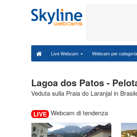
Webcam per categori
Live Webcam
Lagoa dos Patos - Pelo
Veduta sulla Praia do Laranjal in Brasil
Webcam di tendenza
LIVE