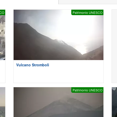
SCO
Patrimonio UNESCO
Vulcano Stromboli
Patrimonio UNESCO