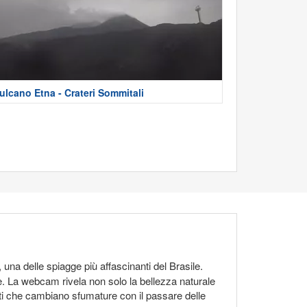
ulcano Etna - Crateri Sommitali
, una delle spiagge più affascinanti del Brasile.
e. La webcam rivela non solo la bellezza naturale
iti che cambiano sfumature con il passare delle