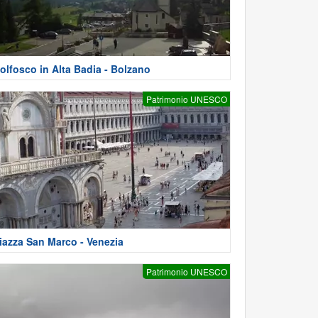
olfosco in Alta Badia - Bolzano
Patrimonio UNESCO
iazza San Marco - Venezia
Patrimonio UNESCO