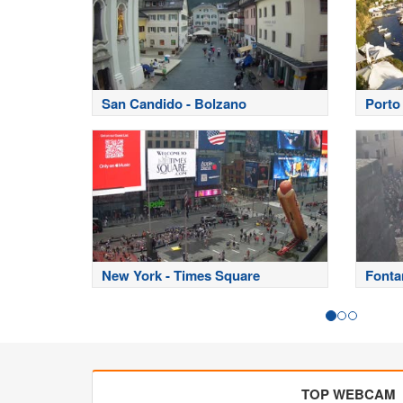
San Candido - Bolzano
Porto 
New York - Times Square
Fonta
TOP WEBCAM