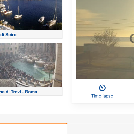
di Sciro
na di Trevi - Roma
Time-lapse