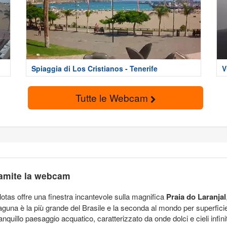
Spiaggia di Los Cristianos - Tenerife
V
Tutte le Webcam
ramite la webcam
otas offre una finestra incantevole sulla magnifica
Praia do Laranjal
laguna è la più grande del Brasile e la seconda al mondo per superfici
nquillo paesaggio acquatico, caratterizzato da onde dolci e cieli infin