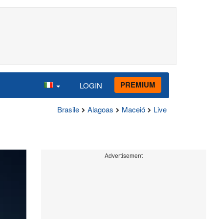
PREMIUM
LOGIN
Brasile
Alagoas
Maceió
Live
Advertisement