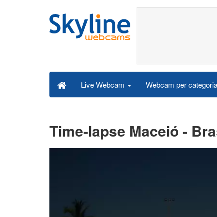
Webcam per categori
Live Webcam
Time-lapse Maceió - Bra