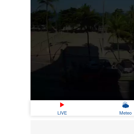
LIVE
Meteo