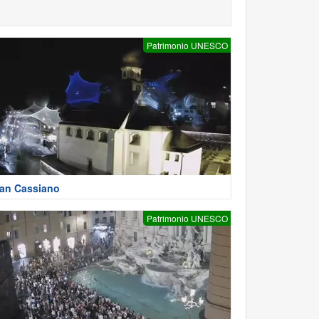
Patrimonio UNESCO
an Cassiano
Patrimonio UNESCO