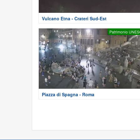
Vulcano Etna - Crateri Sud-Est
Patrimonio UNE
Piazza di Spagna - Roma