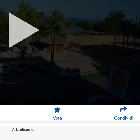
Vota
Condividi
Advertisement