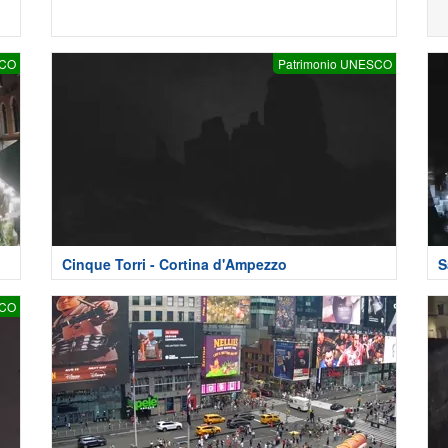
SCO
Patrimonio UNESCO
Cinque Torri - Cortina d'Ampezzo
S
SCO