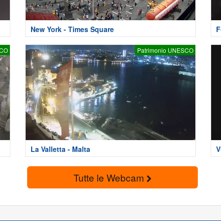
New York - Times Square
F
SCO
Patrimonio UNESCO
La Valletta - Malta
V
Tutte le Webcam