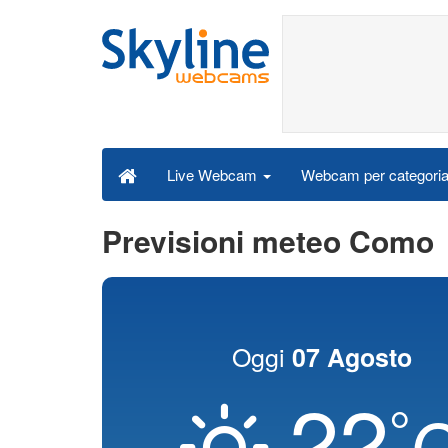
Webcam per categori
Live Webcam
Previsioni meteo Como
Oggi
07 Agosto
22
°