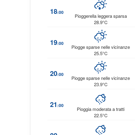
18
:00
Pioggerella leggera sparsa
28.9°C
19
:00
Piogge sparse nelle vicinanze
25.5°C
20
:00
Piogge sparse nelle vicinanze
23.9°C
21
:00
Pioggia moderata a tratti
22.5°C