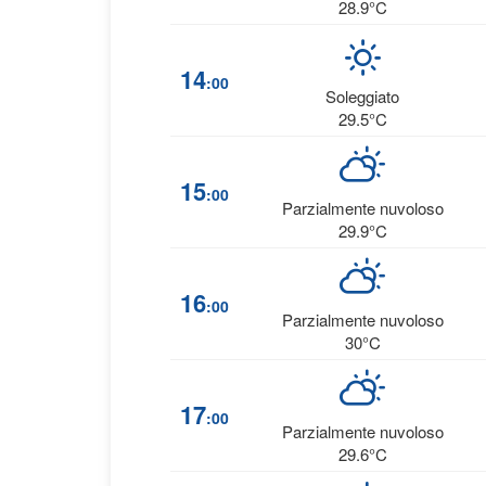
28.9°C
14
:00
Soleggiato
29.5°C
15
:00
Parzialmente nuvoloso
29.9°C
16
:00
Parzialmente nuvoloso
30°C
17
:00
Parzialmente nuvoloso
29.6°C