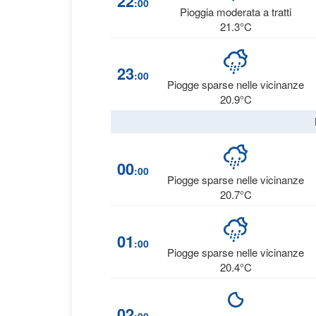
22
:00
Pioggia moderata a tratti
21.3°C
23
:00
Piogge sparse nelle vicinanze
20.9°C
00
:00
Piogge sparse nelle vicinanze
20.7°C
01
:00
Piogge sparse nelle vicinanze
20.4°C
02