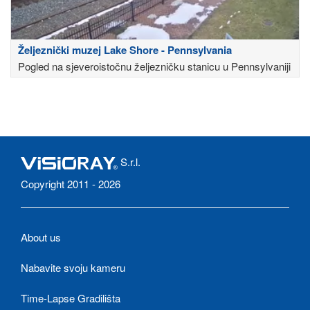
Željeznički muzej Lake Shore - Pennsylvania
Pogled na sjeveroistočnu željezničku stanicu u Pennsylvaniji
S.r.l.
Copyright 2011 - 2026
About us
Nabavite svoju kameru
Time-Lapse Gradilišta