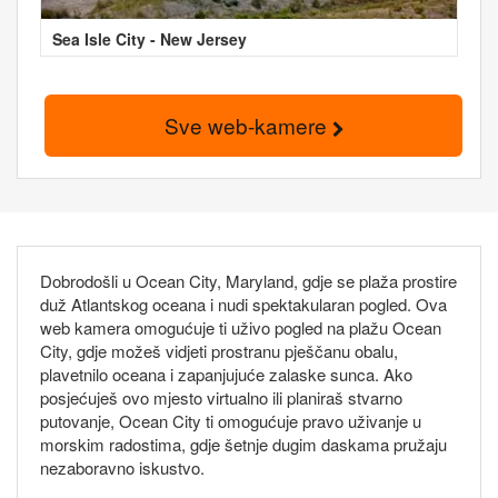
Sea Isle City - New Jersey
Sve web-kamere
Dobrodošli u Ocean City, Maryland, gdje se plaža prostire
duž Atlantskog oceana i nudi spektakularan pogled. Ova
web kamera omogućuje ti uživo pogled na plažu Ocean
City, gdje možeš vidjeti prostranu pješčanu obalu,
plavetnilo oceana i zapanjujuće zalaske sunca. Ako
posjećuješ ovo mjesto virtualno ili planiraš stvarno
putovanje, Ocean City ti omogućuje pravo uživanje u
morskim radostima, gdje šetnje dugim daskama pružaju
nezaboravno iskustvo.