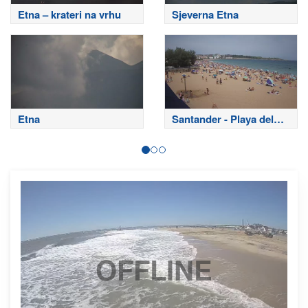
Etna – krateri na vrhu
Sjeverna Etna
Etna
Santander - Playa del
Sardinero
OFFLINE