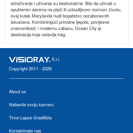
istraživanje i uživanje su beskonačne. Bilo da uživaš u
opuštenim danima na plaži ili uzbudljivom noćnom životu,
ovaj kutak Marylanda nudi bogatstvo nezaboravnih
iskustava. Kombinirajući prirodne ljepote, povijesne
znamenitosti, i modernu zabavu, Ocean City je
destinacija koja ostavlja trag.
S.r.l.
Copyright 2011 - 2026
About us
Nabavite svoju kameru
Time-Lapse Gradilišta
Kontaktirajte nas