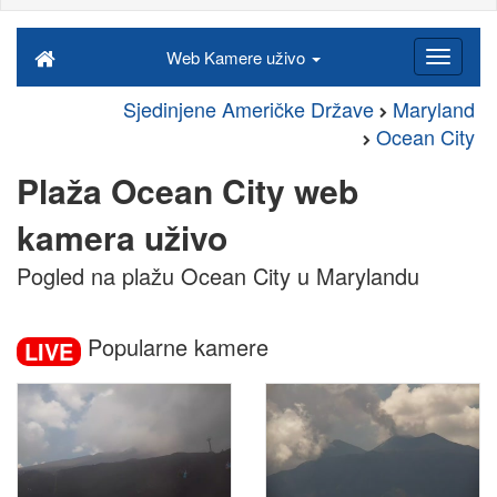
Web Kamere uživo
Sjedinjene Američke Države
Maryland
Ocean City
Plaža Ocean City web
kamera uživo
Pogled na plažu Ocean City u Marylandu
Popularne kamere
LIVE