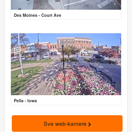
Des Moines - Court Ave
Pella - Iowa
Sve web-kamere