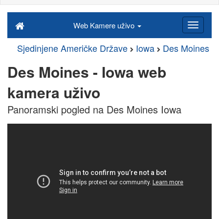
Web Kamere uživo
Sjedinjene Američke Države
Iowa
Des Moines
Des Moines - Iowa web
kamera uživo
Panoramski pogled na Des Moines Iowa