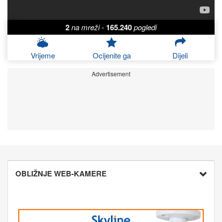
2
na mreži
-
165.240
pogledi
Vrijeme
Ocijenite ga
Dijeli
Advertisement
OBLIŽNJE WEB-KAMERE