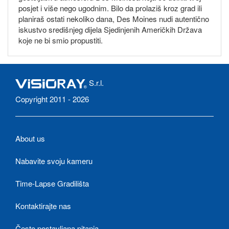
posjet i više nego ugodnim. Bilo da prolaziš kroz grad ili
planiraš ostati nekoliko dana, Des Moines nudi autentično
iskustvo središnjeg dijela Sjedinjenih Američkih Država
koje ne bi smio propustiti.
S.r.l.
Copyright 2011 - 2026
About us
Nabavite svoju kameru
Time-Lapse Gradilišta
Kontaktirajte nas
Često postavljana pitanja